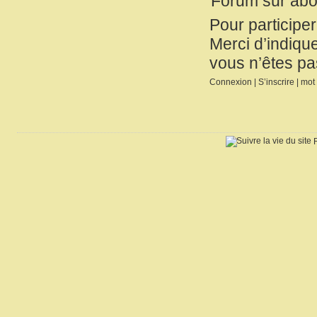
Forum sur ab
Pour participe
Merci d’indique
vous n’êtes pa
Connexion
|
S’inscrire
|
mot 
R