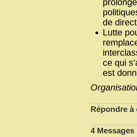
prolonge
politique
de direct
Lutte pou
remplace 
intercla
ce qui s’
est donné
Organisatio
Répondre à c
4 Messages