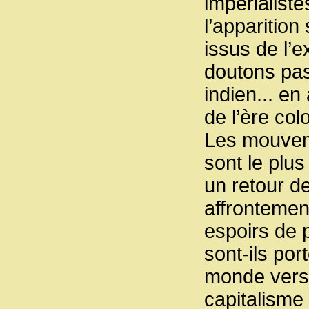
impérialist
l’apparition
issus de l’e
doutons pas
indien... en
de l’ère col
Les mouvem
sont le plus
un retour d
affrontemen
espoirs de p
sont-ils por
monde vers 
capitalisme 