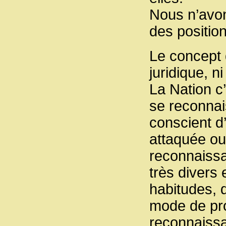
Nous n’avon
des position
Le concept 
juridique, n
La Nation c
se reconnai
conscient d
attaquée ou
reconnaissan
très divers 
habitudes, d
mode de pro
reconnaissa