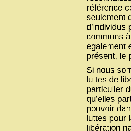
référence co
seulement 
d’individus
communs à 
également e
présent, le 
Si nous som
luttes de li
particulier 
qu’elles par
pouvoir dan
luttes pour
libération 