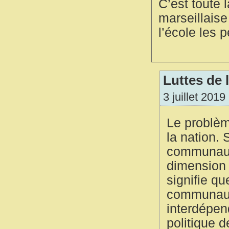
C’est toute l
marseillaise 
l’école les p
Luttes de 
3 juillet 2019
Le problèm
la nation.
communauté
dimension p
signifie qu
communauté
interdépen
politique d