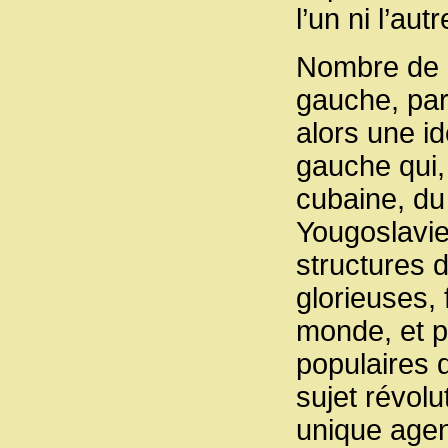
l’un ni l’au
Nombre de 
gauche, par
alors une i
gauche qui, 
cubaine, du 
Yougoslavie 
structures 
glorieuses,
monde, et p
populaires 
sujet révolu
unique agen