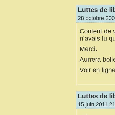
Luttes de li
28 octobre 200
Content de v
n’avais lu q
Merci.
Aurrera boli
Voir en lign
Luttes de li
15 juin 2011 2