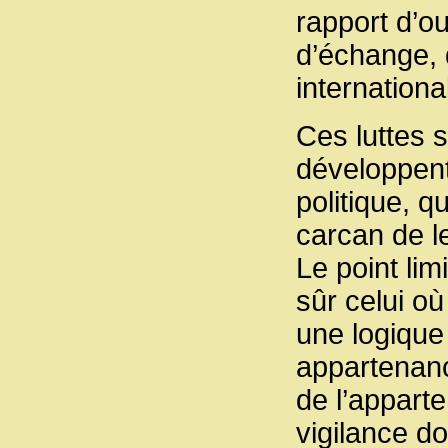
rapport d’ou
d’échange, 
internationa
Ces luttes 
développent
politique, q
carcan de le
Le point lim
sûr celui où
une logique 
appartenanc
de l’apparte
vigilance do