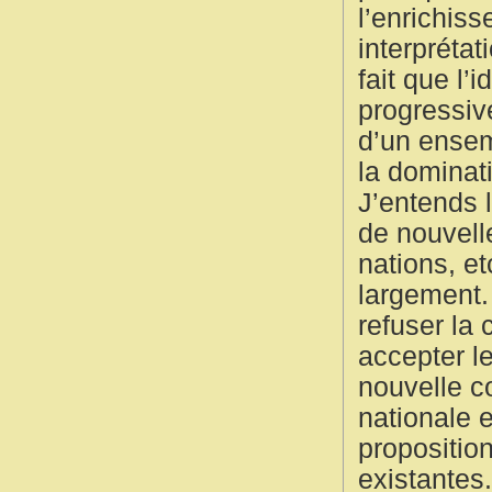
l’enrichis
interprétat
fait que l’
progressiv
d’un ensem
la dominati
J’entends 
de nouvelle
nations, et
largement.
refuser la 
accepter l
nouvelle c
nationale 
propositio
existantes