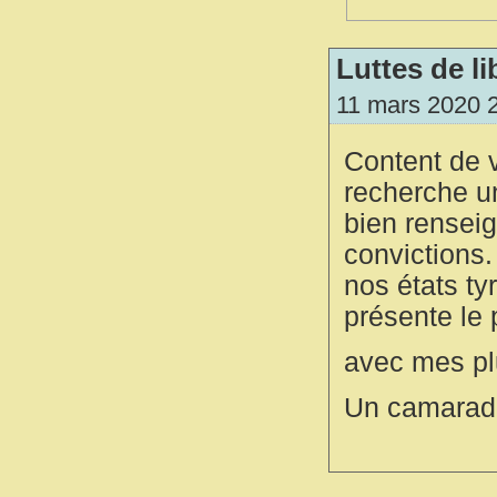
Luttes de li
11 mars 2020 
Content de v
recherche u
bien renseig
convictions.
nos états ty
présente le 
avec mes pl
Un camarad