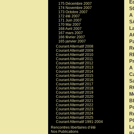
Ed
175 Décembre 2007
174 Novembre 2007
S
173 Octobre 2007
A 
172 été 2007
171 Juin 2007
S
170 Mai 2007
La
168 Avril 2007
167 mars 2007
A
166 février 2007
Pa
165 janvier 2007
Courant Alternatif 2008
Re
Courant Alternatif 2009
R
Courant Alternatif 2010
Courant Alternatif 2011
Pr
Courant Alternatif 2012
A 
Courant Alternatif 2013
Courant Alternatif 2014
Ca
Courant Alternatif 2015
Courant Alternatif 2016
Sa
Courant Alternatif 2017
R
Courant Alternatif 2018
Courant Alternatif 2019
Mo
Courant Alternatif 2020
B
Courant Alternatif 2021
Courant Alternatif 2022
Po
Courant Alternatif 2023
R
Courant Alternatif 2024
Courant Alternatif 2025
P
Courant Alternatif 1991-2004
La
Rencontres libertaires d’été
Nos Publications
B