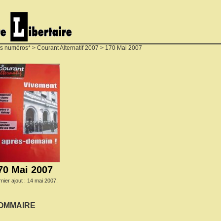
s numéros*
>
Courant Alternatif 2007
> 170 Mai 2007
70 Mai 2007
nier ajout : 14 mai 2007.
OMMAIRE