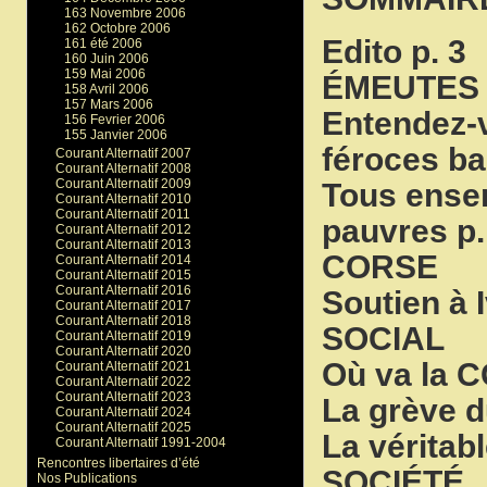
163 Novembre 2006
162 Octobre 2006
Edito p. 3
161 été 2006
160 Juin 2006
159 Mai 2006
ÉMEUTES
158 Avril 2006
157 Mars 2006
Entendez-
156 Fevrier 2006
155 Janvier 2006
féroces ba
Courant Alternatif 2007
Courant Alternatif 2008
Courant Alternatif 2009
Tous ensem
Courant Alternatif 2010
Courant Alternatif 2011
pauvres p.
Courant Alternatif 2012
Courant Alternatif 2013
CORSE
Courant Alternatif 2014
Courant Alternatif 2015
Courant Alternatif 2016
Soutien à 
Courant Alternatif 2017
Courant Alternatif 2018
SOCIAL
Courant Alternatif 2019
Courant Alternatif 2020
Où va la C
Courant Alternatif 2021
Courant Alternatif 2022
Courant Alternatif 2023
La grève 
Courant Alternatif 2024
Courant Alternatif 2025
La véritab
Courant Alternatif 1991-2004
Rencontres libertaires d’été
SOCIÉTÉ
Nos Publications