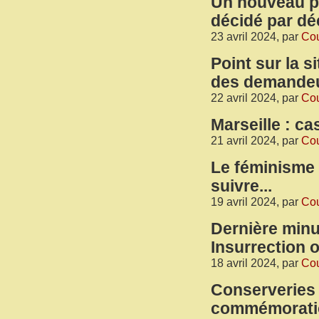
Un nouveau pl
décidé par dé
23 avril 2024, par
Cou
Point sur la s
des demandeu
22 avril 2024, par
Cou
Marseille : c
21 avril 2024, par
Cou
Le féminisme 
suivre...
19 avril 2024, par
Cou
Dernière minu
Insurrection 
18 avril 2024, par
Cou
Conserveries
commémoratio