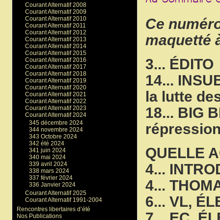
Courant Alternatif 2008
Courant Alternatif 2009
Courant Alternatif 2010
Ce numéro 
Courant Alternatif 2011
Courant Alternatif 2012
maquetté 
Courant Alternatif 2013
Courant Alternatif 2014
Courant Alternatif 2015
3... ÉDITO
Courant Alternatif 2016
Courant Alternatif 2017
Courant Alternatif 2018
14... INS
Courant Alternatif 2019
Courant Alternatif 2020
la lutte de
Courant Alternatif 2021
Courant Alternatif 2022
18... BIG 
Courant Alternatif 2023
Courant Alternatif 2024
345 décembre 2024
répressio
344 novembre 2024
343 Octobre 2024
342 été 2024
QUELLE A
341 juin 2024
340 mai 2024
339 avril 2024
4... INTR
338 mars 2024
337 février 2024
4... THO
336 Janvier 2024
Courant Alternatif 2025
6... VL, E
Courant Alternatif 1991-2004
Rencontres libertaires d’été
7... EC, 
Nos Publications