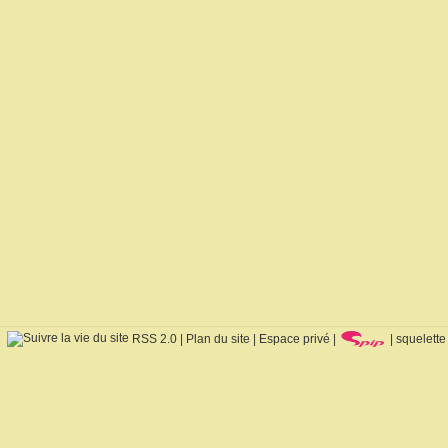
RSS 2.0
|
Plan du site
|
Espace privé
|
|
squelette