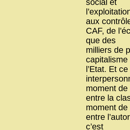
social et
l’exploitati
aux contrôl
CAF, de l’éc
que des
milliers de 
capitalisme 
l’Etat. Et c
interpersonn
moment de l
entre la cla
moment de l
entre l’auto
c’est