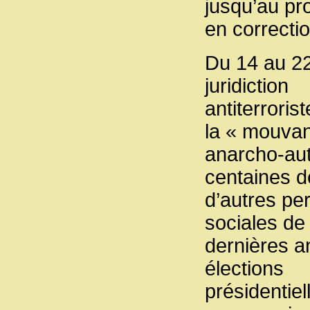
jusqu’au pr
en correctio
Du 14 au 22
juridiction
antiterrori
la « mouva
anarcho-au
centaines de
d’autres per
sociales de
dernières a
élections
présidentie