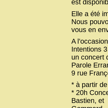
est disponib
Elle a été i
Nous pouvo
vous en env
A l’occasio
Intentions 3
un concert d
Parole Erra
9 rue Franç
* à partir d
* 20h Conce
Bastien, et