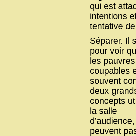
qui est att
intentions et
tentative d
Séparer. Il 
pour voir q
les pauvres
coupables e
souvent cond
deux grand
concepts uti
la salle
d’audience, 
peuvent pas