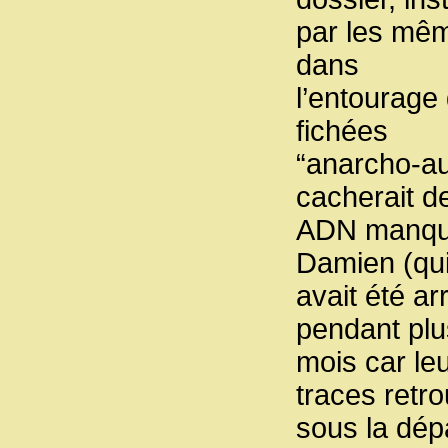
par les même
dans
l’entourage
fichées
“anarcho-au
cacherait de
ADN manquant
Damien (qu
avait été ar
pendant plu
mois car le
traces retr
sous la dép