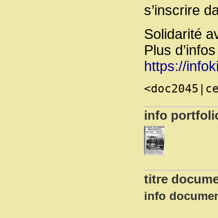
s’inscrire da
Solidarité a
Plus d’infos
https://inf
<doc2045|c
info portfoli
titre docume
info docume