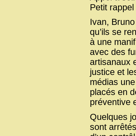
Petit rappel
Ivan, Bruno
qu’ils se re
à une manif
avec des f
artisanaux 
justice et le
médias une 
placés en d
préventive 
Quelques jou
sont arrêtés