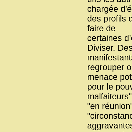
chargée d’ét
des profils 
faire de
certaines d
Diviser. De
manifestant
regrouper o
menace pote
pour le pou
malfaiteurs"
"en réunion
"circonstan
aggravantes"