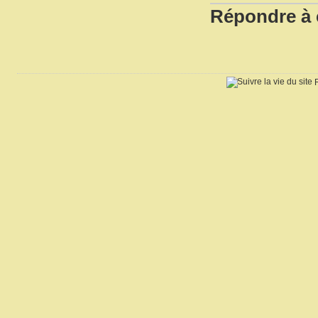
Répondre à c
R