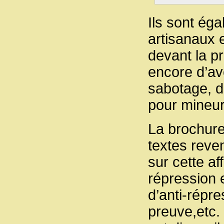
Ils sont ég
artisanaux 
devant la p
encore d’av
sabotage, d
pour mineur
La brochure
textes reve
sur cette af
répression 
d’anti-répr
preuve,etc. 