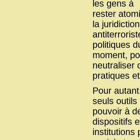
les gens à
rester atom
la juridiction
antiterrorist
politiques d
moment, pou
neutraliser 
pratiques et
Pour autant
seuls outils
pouvoir à de
dispositifs e
institutions