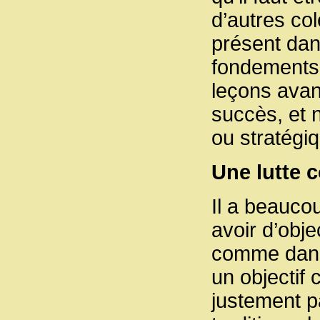
d’autres col
présent dan
fondements 
leçons avant
succès, et n
ou stratégi
Une lutte c
Il a beauco
avoir d’obje
comme dans 
un objectif 
justement 