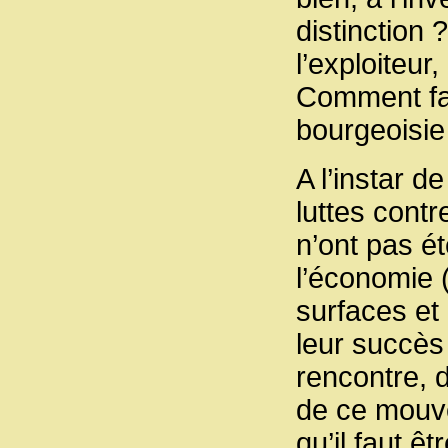
distinction 
l’exploiteur
Comment fair
bourgeoisie
A l’instar d
luttes contr
n’ont pas é
l’économie 
surfaces et
leur succès 
rencontre, d
de ce mouve
qu’il faut ê