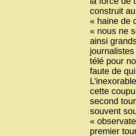
la force de 
construit au
« haine de 
« nous ne 
ainsi grands
journalistes
télé pour n
faute de qui
L’inexorabl
cette coupu
second tour
souvent sou
« observate
premier tou