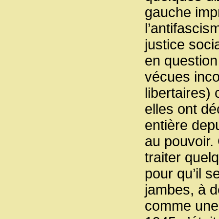
gauche impr
l’antifascis
justice soci
en question
vécues inco
libertaires)
elles ont dé
entière dep
au pouvoir. 
traiter que
pour qu’il s
jambes, à d
comme une in