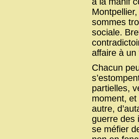
à la manif 
Montpellier
sommes tro
sociale. Bre
contradictoi
affaire à u
Chacun peut
s’estompent
partielles, 
moment, et 
autre, d’au
guerre des 
se méfier d