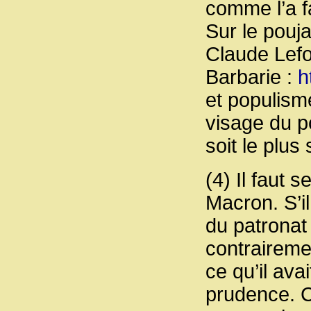
comme l’a f
Sur le pouja
Claude Lefo
Barbarie :
h
et populism
visage du p
soit le plus
(4) Il faut 
Macron. S’il
du patronat 
contraireme
ce qu’il ava
prudence. C’