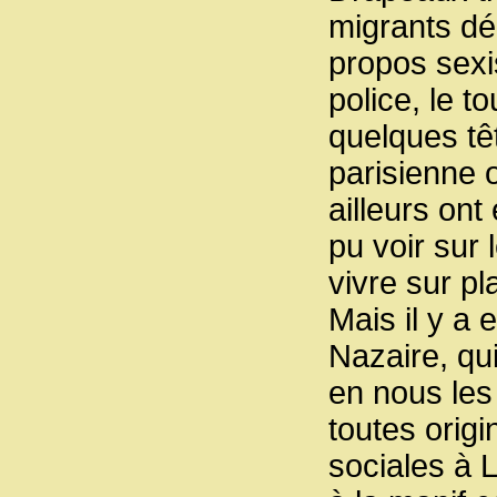
migrants dé
propos sexi
police, le 
quelques tê
parisienne 
ailleurs on
pu voir sur 
vivre sur pl
Mais il y a 
Nazaire, qu
en nous les 
toutes origi
sociales à 