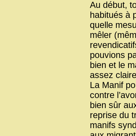
Au début, t
habitués à 
quelle mesur
mêler (mêm
revendicatif
pouvions pa
bien et le m
assez claire
La Manif po
contre l’avo
bien sûr au
reprise du 
manifs syndi
aux migrant