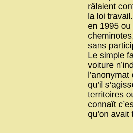
râlaient con
la loi trav
en 1995 ou
cheminotes,
sans partic
Le simple fa
voiture n’in
l’anonymat 
qu’il s’agis
territoires 
connaît c’es
qu’on avait