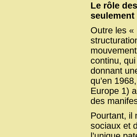
Le rôle de
seulement
Outre les «
structuratio
mouvements 
continu, qui
donnant un
qu’en 1968, 
Europe 1) a
des manifes
Pourtant, il
sociaux et 
l’unique pat