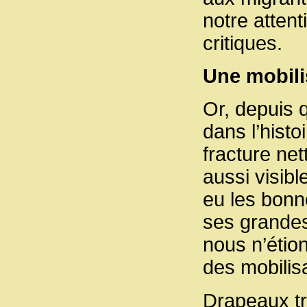
notre atten
critiques.
Une mobili
Or, depuis 
dans l’hist
fracture net
aussi visibl
eu les bonn
ses grandes
nous n’étion
des mobilis
Drapeaux tr