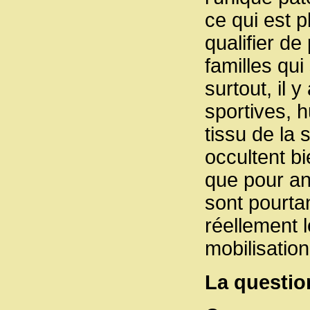
ce qui est p
qualifier de
familles qu
surtout, il y
sportives, h
tissu de la 
occultent b
que pour an
sont pourtan
réellement l
mobilisation
La questio