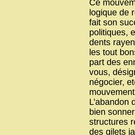
Ce mouveme
logique de 
fait son suc
politiques, 
dents rayent
les tout bon
part des e
vous, désig
négocier, et
mouvement c
L’abandon d
bien sonner 
structures 
des gilets 