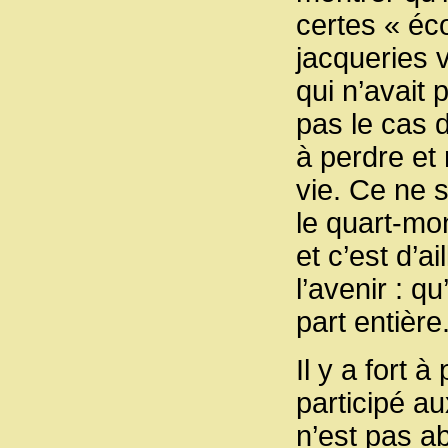
certes « éc
jacqueries 
qui n’avait 
pas le cas 
à perdre et 
vie. Ce ne 
le quart-mo
et c’est d’a
l’avenir : q
part entière
Il y a fort 
participé au
n’est pas a