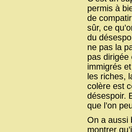
permis à bi
de compatir
sûr, ce qu’o
du désespoi
ne pas la pa
pas dirigée
immigrés et 
les riches, 
colère est 
désespoir. 
que l’on pe
On a aussi 
montrer qu’i