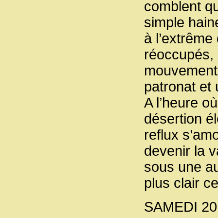
comblent qu
simple haine
à l’extrême 
réoccupés,
mouvements, 
patronat et
A l’heure o
désertion él
reflux s’am
devenir la v
sous une au
plus clair c
SAMEDI 20