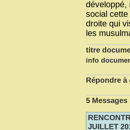
développé, 
social cett
droite qui v
les musulm
titre docume
info docume
Répondre à c
5 Messages
RENCONTRE
JUILLET 20