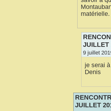
Montauban,
matérielle.
RENCONT
JUILLET
9 juillet 20
je serai 
Denis
RENCONTRE
JUILLET 20