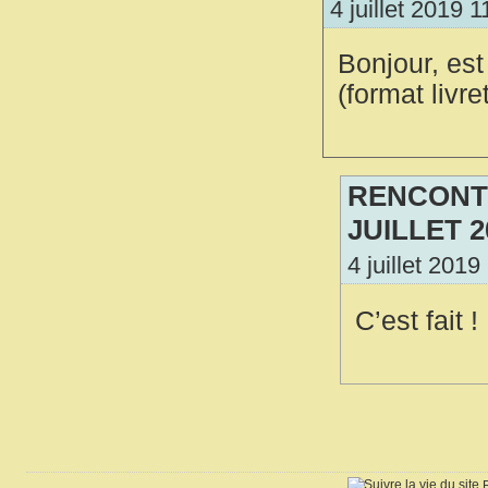
4 juillet 2019 
Bonjour, est
(format livr
RENCONTR
JUILLET 2
4 juillet 201
C’est fait !
R