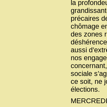
la profonde
grandissante
précaires d
chômage en 
des zones r
déshérence 
aussi d’ext
nos engage
concernant, 
sociale s’ag
ce soit, ne 
élections.
MERCREDI