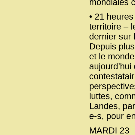
mondiales c
• 21 heures
territoire –
dernier sur 
Depuis plus
et le monde
aujourd’hui
contestatai
perspective
luttes, com
Landes, par
e-s, pour en 
MARDI 23