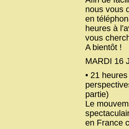
nous vous d
en téléphon
heures à l’a
vous cherch
A bientôt !
MARDI 16 
• 21 heures
perspectives
partie)
Le mouvemen
spectaculai
en France c