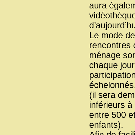
aura égalem
vidéothèque
d’aujourd’hu
Le mode de 
rencontres 
ménage son
chaque jour ;
participatio
échelonnés,
(il sera de
inférieurs 
entre 500 et
enfants).
Afin de faci