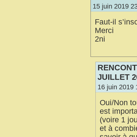
15 juin 2019 2
Faut-il s’in
Merci
2ni
RENCONTR
JUILLET 2
16 juin 2019 
Oui/Non to
est import
(voire 1 jo
et à combi
savoir à qu