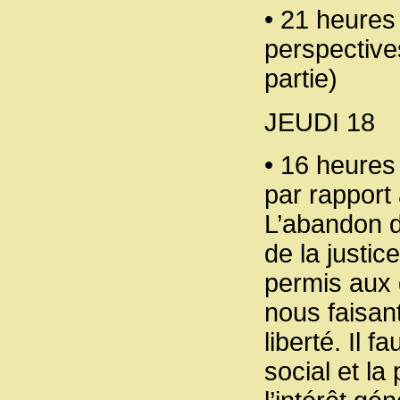
• 21 heures
perspective
partie)
JEUDI 18
• 16 heures 
par rapport à
L’abandon d
de la justi
permis aux 
nous faisan
liberté. Il f
social et la