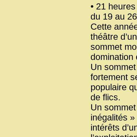
• 21 heure
du 19 au 26
Cette année,
théâtre d’un
sommet mond
domination 
Un sommet o
fortement s
populaire qu
de flics.
Un sommet qu
inégalités »
intérêts d’u