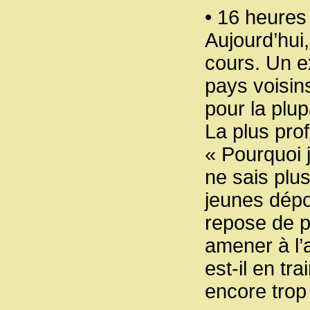
• 16 heures
Aujourd’hui
cours. Un e
pays voisin
pour la plup
La plus prof
« Pourquoi j
ne sais plus
jeunes dépo
repose de pl
amener à l’
est-il en tr
encore trop 