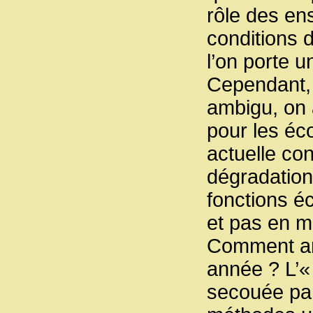
rôle des en
conditions 
l’on porte u
Cependant, s
ambigu, on a
pour les éco
actuelle co
dégradation
fonctions é
et pas en m
Comment ana
année ? L’«
secouée par