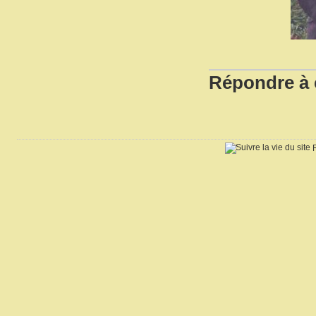
Répondre à c
R