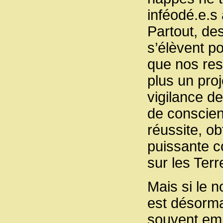
inféodé.e.s 
Partout, des
s’élèvent p
que nos res
plus un pro
vigilance de
de conscien
réussite, o
puissante c
sur les Ter
Mais si le 
est désorma
souvent emp