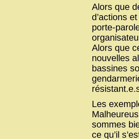
Alors que de
d’actions e
porte-paro
organisateur
Alors que ce
nouvelles al
bassines so
gendarmerie 
résistant.e.
Les exemple
Malheureus
sommes bien
ce qu’il s’e