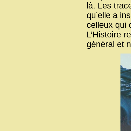
là. Les trac
qu’elle a in
celleux qui 
L’Histoire r
général et n