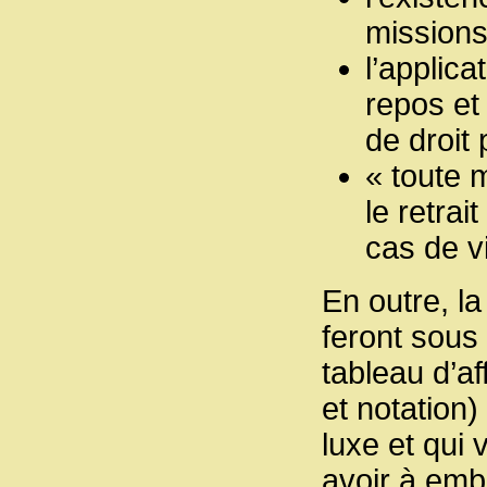
missions,
l’applica
repos et
de droit 
« toute 
le retrai
cas de vi
En outre, l
feront sous
tableau d’af
et notation)
luxe et qui 
avoir à emb