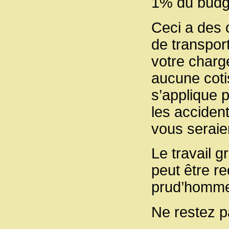
1% du budg
Ceci a des 
de transpor
votre charg
aucune cotis
s’applique p
les accident
vous seraie
Le travail g
peut être re
prud’homm
Ne restez p