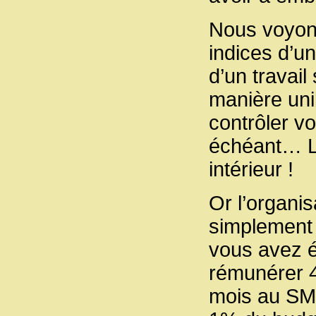
Nous voyons
indices d’un
d’un travail
manière uni
contrôler vo
échéant… La
intérieur !
Or l’organi
simplement i
vous avez ét
rémunérer 
mois au SMI