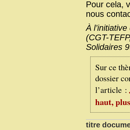
Pour cela, 
nous conta
À l’initiati
(CGT-TEFP,
Solidaires 9
Sur ce thè
dossier co
l’article :
haut, plus
titre docume