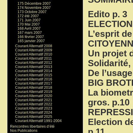
175 Décembre 2007
174 Novembre 2007
Edito p. 3
173 Octobre 2007
172 été 2007
171 Juin 2007
ELECTION
170 Mai 2007
168 Avril 2007
L’esprit d
167 mars 2007
166 février 2007
CITOYEN
165 janvier 2007
Courant Alternatif 2008
Courant Alternatif 2009
Un projet 
Courant Alternatif 2010
Courant Alternatif 2011
Solidarité
Courant Alternatif 2012
Courant Alternatif 2013
De l’usage
Courant Alternatif 2014
Courant Alternatif 2015
Courant Alternatif 2016
BIG BRO
Courant Alternatif 2017
Courant Alternatif 2018
La biometr
Courant Alternatif 2019
Courant Alternatif 2020
gros. p.10
Courant Alternatif 2021
Courant Alternatif 2022
Courant Alternatif 2023
REPRESS
Courant Alternatif 2024
Courant Alternatif 2025
Election d
Courant Alternatif 1991-2004
Rencontres libertaires d’été
p.11
Nos Publications