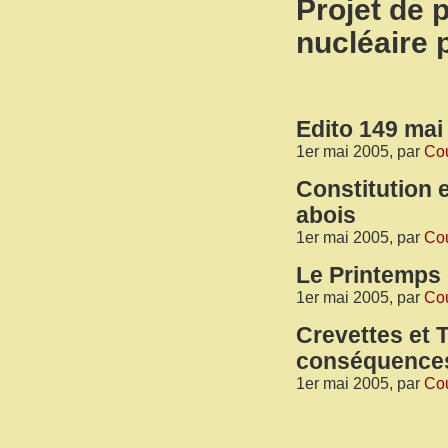
Projet de p
nucléaire 
Edito 149 mai
1er mai 2005, par
Cou
Constitution 
abois
1er mai 2005, par
Cou
Le Printemps 
1er mai 2005, par
Cou
Crevettes et 
conséquences
1er mai 2005, par
Cou