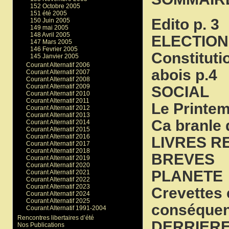
152 Octobre 2005
151 été 2005
Edito p. 3
150 Juin 2005
149 mai 2005
148 Avril 2005
ELECTION
147 Mars 2005
146 Fevrier 2005
Constituti
145 Janvier 2005
Courant Alternatif 2006
abois p.4
Courant Alternatif 2007
Courant Alternatif 2008
Courant Alternatif 2009
SOCIAL
Courant Alternatif 2010
Courant Alternatif 2011
Le Printem
Courant Alternatif 2012
Courant Alternatif 2013
Ca branle 
Courant Alternatif 2014
Courant Alternatif 2015
Courant Alternatif 2016
LIVRES R
Courant Alternatif 2017
Courant Alternatif 2018
BREVES
Courant Alternatif 2019
Courant Alternatif 2020
PLANETE
Courant Alternatif 2021
Courant Alternatif 2022
Courant Alternatif 2023
Crevettes 
Courant Alternatif 2024
Courant Alternatif 2025
conséquen
Courant Alternatif 1991-2004
Rencontres libertaires d’été
DERRIERE
Nos Publications