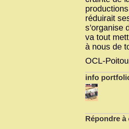
productions
réduirait se
s’organise d
va tout met
à nous de t
OCL-Poitou,
info portfoli
Répondre à c