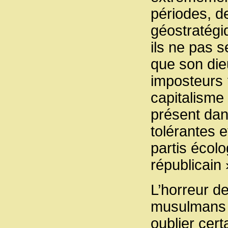
périodes, d
géostratég
ils ne pas 
que son die
imposteurs ?
capitalisme
présent dan
tolérantes 
partis écolo
républicain 
L’horreur d
musulmans a
oublier cert