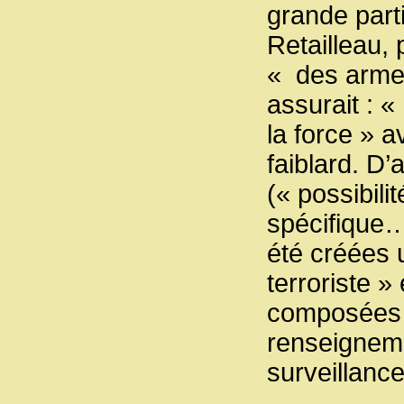
grande part
Retailleau,
« des armes
assurait : 
la force » 
faiblard. D
(« possibili
spécifique…
été créées 
terroriste 
composées » 
renseigneme
surveillance