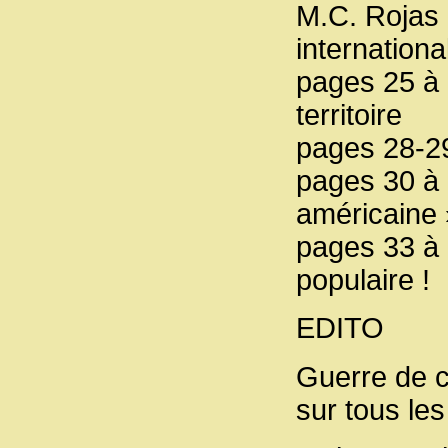
M.C. Rojas
internationa
pages 25 à 
territoire
pages 28-29
pages 30 à 
américaine 
pages 33 à 
populaire !
EDITO
Guerre de 
sur tous les