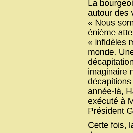
La bourgeois
autour des 
« Nous somm
énième atte
« infidèles
monde. Une o
décapitatio
imaginaire n
décapitions
année-là, H
exécuté à M
Président G
Cette fois, 