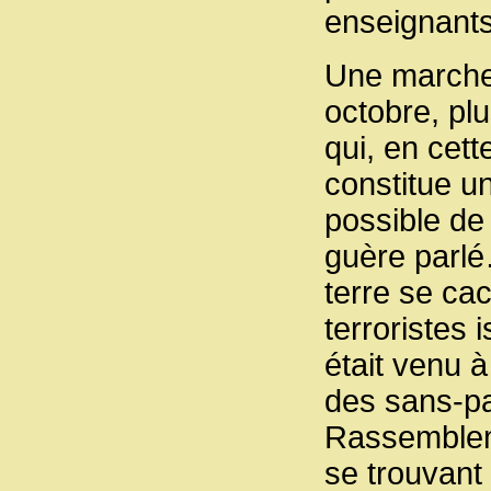
enseignants
Une marche 
octobre, plu
qui, en cett
constitue un
possible de
guère parl
terre se ca
terroristes 
était venu 
des sans-pap
Rassembleme
se trouvant