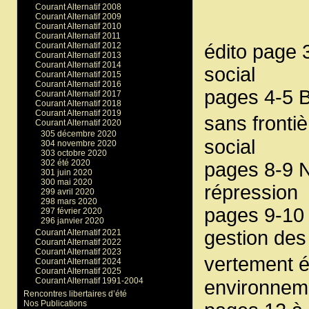
Courant Alternatif 2008
Courant Alternatif 2009
Courant Alternatif 2010
Courant Alternatif 2011
Courant Alternatif 2012
édito page 
Courant Alternatif 2013
Courant Alternatif 2014
social
Courant Alternatif 2015
Courant Alternatif 2016
pages 4-5 B
Courant Alternatif 2017
Courant Alternatif 2018
Courant Alternatif 2019
sans fronti
Courant Alternatif 2020
305 décembre 2020
social
304 novembre 2020
303 octobre 2020
302 été 2020
pages 8-9 Na
301 juin 2020
300 mai 2020
répression
299 avril 2020
298 mars 2020
pages 9-10
297 février 2020
296 janvier 2020
gestion des
Courant Alternatif 2021
Courant Alternatif 2022
Courant Alternatif 2023
vertement 
Courant Alternatif 2024
Courant Alternatif 2025
Courant Alternatif 1991-2004
environnem
Rencontres libertaires d’été
Nos Publications