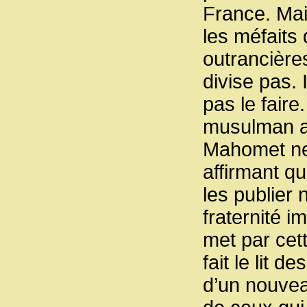
France. Mai
les méfaits 
outrancières
divise pas.
pas le faire
musulman a 
Mahomet ne 
affirmant qu
les publier 
fraternité i
met par cet
fait le lit 
d’un nouve