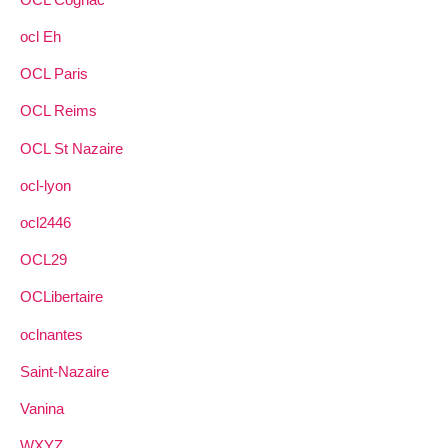
ocl Eh
OCL Paris
OCL Reims
OCL St Nazaire
ocl-lyon
ocl2446
OCL29
OCLibertaire
oclnantes
Saint-Nazaire
Vanina
WXYZ