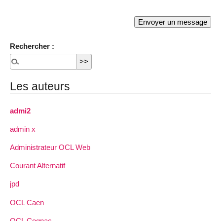
Rechercher :
Les auteurs
admi2
admin x
Administrateur OCL Web
Courant Alternatif
jpd
OCL Caen
OCL Cognac