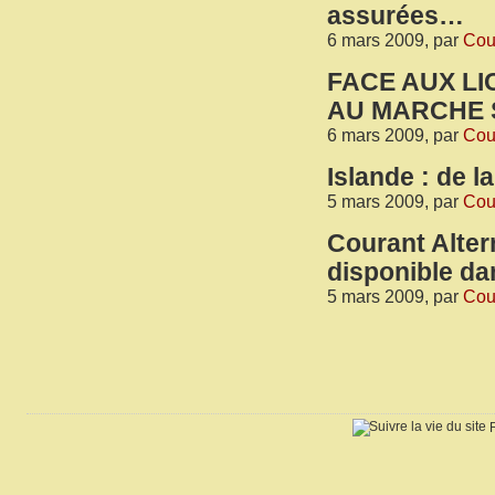
assurées…
6 mars 2009, par
Cour
FACE AUX L
AU MARCHE S
6 mars 2009, par
Cour
Islande : de la
5 mars 2009, par
Cour
Courant Alter
disponible da
5 mars 2009, par
Cour
R