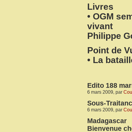
Livres
• OGM seme
vivant
Philippe G
Point de V
• La bataill
Edito 188 mar
6 mars 2009, par
Cour
Sous-Traitan
6 mars 2009, par
Cour
Madagascar
Bienvenue che