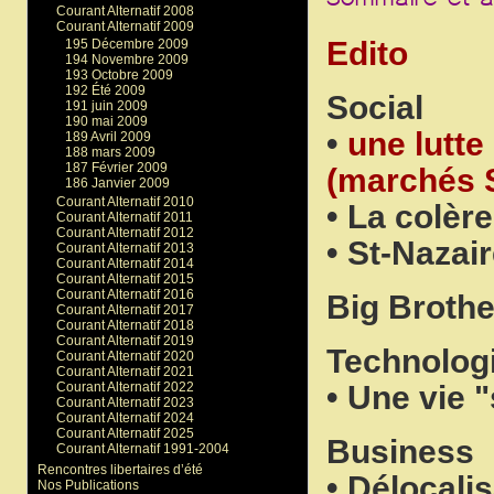
Courant Alternatif 2008
Courant Alternatif 2009
Edito
195 Décembre 2009
194 Novembre 2009
193 Octobre 2009
192 Été 2009
Social
191 juin 2009
190 mai 2009
•
une lutte
189 Avril 2009
188 mars 2009
187 Février 2009
(marchés S
186 Janvier 2009
Courant Alternatif 2010
• La colèr
Courant Alternatif 2011
Courant Alternatif 2012
• St-Nazair
Courant Alternatif 2013
Courant Alternatif 2014
Courant Alternatif 2015
Courant Alternatif 2016
Big Brothe
Courant Alternatif 2017
Courant Alternatif 2018
Courant Alternatif 2019
Technolog
Courant Alternatif 2020
Courant Alternatif 2021
• Une vie 
Courant Alternatif 2022
Courant Alternatif 2023
Courant Alternatif 2024
Courant Alternatif 2025
Business
Courant Alternatif 1991-2004
Rencontres libertaires d’été
• Délocali
Nos Publications