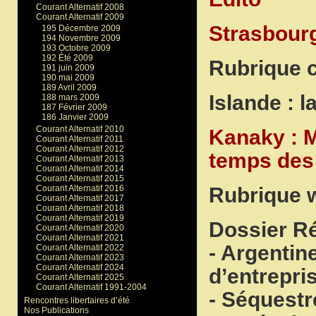
Courant Alternatif 2008
Courant Alternatif 2009
Strasbourg
195 Décembre 2009
194 Novembre 2009
193 Octobre 2009
192 Été 2009
Rubrique c
191 juin 2009
190 mai 2009
189 Avril 2009
Islande : l
188 mars 2009
187 Février 2009
186 Janvier 2009
Courant Alternatif 2010
Kanaky : 
Courant Alternatif 2011
Courant Alternatif 2012
temps des
Courant Alternatif 2013
Courant Alternatif 2014
Courant Alternatif 2015
Rubrique 
Courant Alternatif 2016
Courant Alternatif 2017
Courant Alternatif 2018
Courant Alternatif 2019
Dossier R
Courant Alternatif 2020
Courant Alternatif 2021
- Argentin
Courant Alternatif 2022
Courant Alternatif 2023
Courant Alternatif 2024
d’entrepri
Courant Alternatif 2025
Courant Alternatif 1991-2004
- Séquestre
Rencontres libertaires d’été
Nos Publications