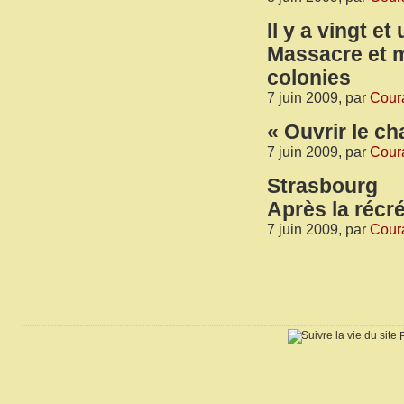
Il y a vingt e
Massacre et 
colonies
7 juin 2009, par
Coura
« Ouvrir le c
7 juin 2009, par
Coura
Strasbourg
Après la récré
7 juin 2009, par
Coura
R