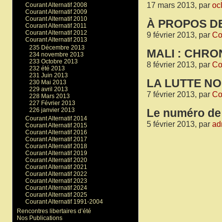
17 mars 2013, par
oc
Courant Alternatif 2008
Courant Alternatif 2009
Courant Alternatif 2010
À PROPOS D
Courant Alternatif 2011
Courant Alternatif 2012
9 février 2013, par
Co
Courant Alternatif 2013
235 Décembre 2013
MALI : CHR
234 novembre 2013
233 Octobre 2013
8 février 2013, par
Co
232 été 2013
231 Juin 2013
LA LUTTE NO
230 Mai 2013
229 avril 2013
7 février 2013, par
Co
228 Mars 2013
227 Février 2013
226 janvier 2013
Le numéro de 
Courant Alternatif 2014
5 février 2013, par
ad
Courant Alternatif 2015
Courant Alternatif 2016
Courant Alternatif 2017
Courant Alternatif 2018
Courant Alternatif 2019
Courant Alternatif 2020
Courant Alternatif 2021
Courant Alternatif 2022
Courant Alternatif 2023
Courant Alternatif 2024
Courant Alternatif 2025
Courant Alternatif 1991-2004
Rencontres libertaires d’été
Nos Publications