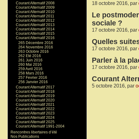
18 octobre 2016, par
Courant Alternatif 2008
Courant Alternatif 2009
Courant Alternatif 2010
Le postmodern
Courant Alternatif 2011
Courant Alternatif 2012
sociale ?
Courant Alternatif 2013
Courant Alternatif 2014
17 octobre 2016, par
Courant Alternatif 2015
Courant Alternatif 2016
Quelles suite
265 Décembre 2016
264 Novembre 2016
17 octobre 2016, par
263 Octobre 2016
262 Eté 2016
Parler à la pl
261 Juin 2016
260 Mai 2016
17 octobre 2016, par
259 Avril 2016
258 Mars 2016
Courant Altern
257 Fevrier 2016
256 Janvier 2016
5 octobre 2016, par
o
Courant Alternatif 2017
Courant Alternatif 2018
Courant Alternatif 2019
Courant Alternatif 2020
Courant Alternatif 2021
Courant Alternatif 2022
Courant Alternatif 2023
Courant Alternatif 2024
Courant Alternatif 2025
Courant Alternatif 1991-2004
Rencontres libertaires d’été
Nos Publications