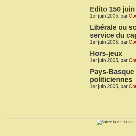
Edito 150 juin
1er juin 2005, par
Cou
Libérale ou s
service du cap
1er juin 2005, par
Cou
Hors-jeux
1er juin 2005, par
Cou
Pays-Basque :
politiciennes
1er juin 2005, par
Cou
R