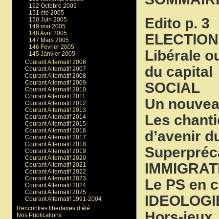
152 Octobre 2005
151 été 2005
Edito p. 3
150 Juin 2005
149 mai 2005
148 Avril 2005
ELECTION
147 Mars 2005
146 Fevrier 2005
Libérale o
145 Janvier 2005
Courant Alternatif 2006
du capital
Courant Alternatif 2007
Courant Alternatif 2008
Courant Alternatif 2009
SOCIAL
Courant Alternatif 2010
Courant Alternatif 2011
Un nouvea
Courant Alternatif 2012
Courant Alternatif 2013
Les chanti
Courant Alternatif 2014
Courant Alternatif 2015
Courant Alternatif 2016
d’avenir d
Courant Alternatif 2017
Courant Alternatif 2018
Superpréca
Courant Alternatif 2019
Courant Alternatif 2020
IMMIGRAT
Courant Alternatif 2021
Courant Alternatif 2022
Courant Alternatif 2023
Le PS en 
Courant Alternatif 2024
Courant Alternatif 2025
IDEOLOGI
Courant Alternatif 1991-2004
Rencontres libertaires d’été
Hors-jeux
Nos Publications