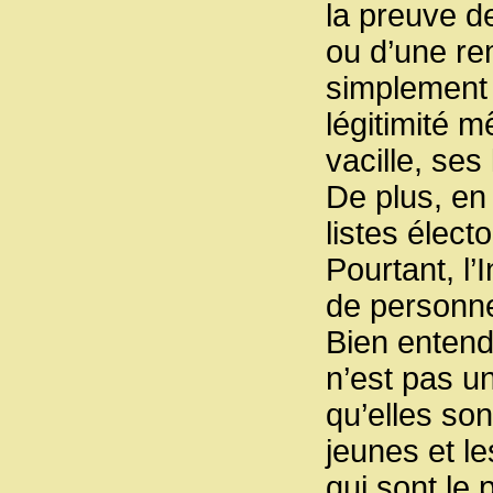
la preuve de
ou d’une re
simplement 
légitimité 
vacille, se
De plus, en 
listes élect
Pourtant, l’
de personnes
Bien entend
n’est pas 
qu’elles so
jeunes et le
qui sont le 