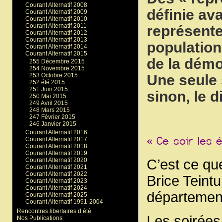
Courant Alternatif 2008
définie ava
Courant Alternatif 2009
Courant Alternatif 2010
Courant Alternatif 2011
représente
Courant Alternatif 2012
Courant Alternatif 2013
population
Courant Alternatif 2014
Courant Alternatif 2015
de la démo
255 Décembre 2015
254 Novembre 2015
Une seule s
253 Octobre 2015
252 été 2015
251 Juin 2015
sinon, le 
250 Mai 2015
249 Avril 2015
248 Mars 2015
247 Février 2015
246 Janvier 2015
Courant Alternatif 2016
Courant Alternatif 2017
Courant Alternatif 2018
Courant Alternatif 2019
Courant Alternatif 2020
C’est ce que
Courant Alternatif 2021
Courant Alternatif 2022
Brice Teintu
Courant Alternatif 2023
Courant Alternatif 2024
départemen
Courant Alternatif 2025
Courant Alternatif 1991-2004
Rencontres libertaires d’été
Les soirées
Nos Publications