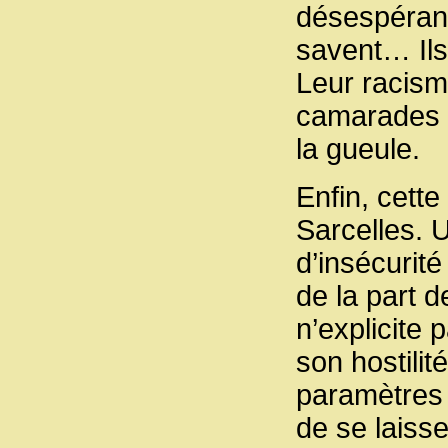
désespérance
savent… Ils
Leur racism
camarades d
la gueule.
Enfin, cett
Sarcelles. 
d’insécurité
de la part d
n’explicite p
son hostilit
paramètres q
de se laisse