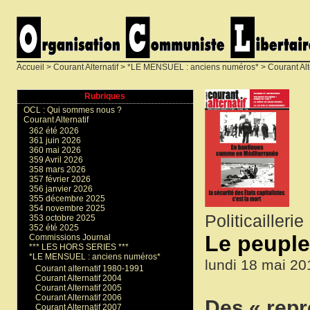
Accueil
>
Courant Alternatif
>
*LE MENSUEL : anciens numéros*
>
Courant Alt
Rubriques
OCL : Qui sommes nous ?
Courant Alternatif
362 été 2026
361 juin 2026
360 mai 2026
359 Avril 2026
358 mars 2026
357 février 2026
356 janvier 2026
355 décembre 2025
354 novembre 2025
Politicaillerie
353 octobre 2025
352 été 2025
Le peuple
Commissions Journal
*** LES HORS SERIES ***
*LE MENSUEL : anciens numéros*
lundi 18 mai 20
Courant alternatif 1980-1991
Courant Alternatif 2004
Courant Alternatif 2005
Courant Alternatif 2006
Des « repr
Courant Alternatif 2007