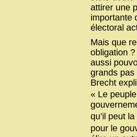
attirer une 
importante 
électoral act
Mais que res
obligation ?
aussi pouvo
grands pas d
Brecht expl
« Le peuple
gouvernement
qu’il peut l
pour le go