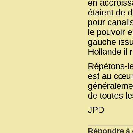
en accroiss
étaient de 
pour canalis
le pouvoir 
gauche issu
Hollande il 
Répétons-le 
est au cœur
généralement
de toutes l
JPD
Répondre à c