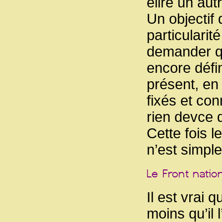
élire un aut
Un objectif 
particularit
demander qu
encore défin
présent, en
fixés et co
rien devce q
Cette fois l
n’est simpl
Il est vrai
moins qu’il 