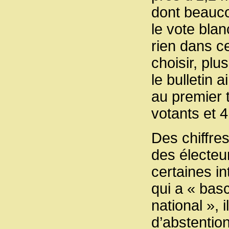
dont beauc
le vote bla
rien dans ce
choisir, plu
le bulletin 
au premier 
votants et 4
Des chiffres
des électeu
certaines i
qui a « bas
national », 
d’abstentio