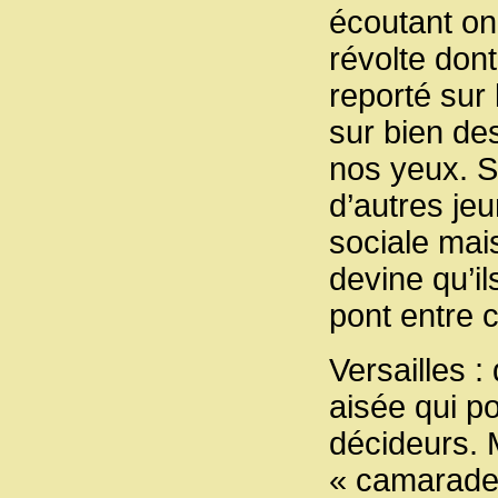
écoutant on
révolte dont
reporté sur
sur bien de
nos yeux. S
d’autres je
sociale mais
devine qu’i
pont entre 
Versailles 
aisée qui p
décideurs. 
« camarades