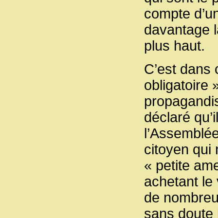
compte d’une
davantage l
plus haut.
C’est dans c
obligatoire 
propagandis
déclaré qu’i
l’Assemblée 
citoyen qui 
« petite am
achetant le 
de nombreu
sans doute 