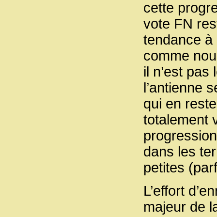
cette progr
vote FN rest
tendance à 
comme nous 
il n’est pas 
l’antienne 
qui en reste
totalement v
progression
dans les ter
petites (par
L’effort d’e
majeur de l