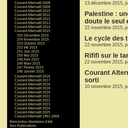
13 décembre 2015, p
Courant Alternatif 2008
Courant Alternatif 2009
Courant Alternatif 2010
Palestine : u
Courant Alternatif 2011
Courant Alternatif 2012
doute le seul 
Courant Alternatif 2013
Courant Alternatif 2014
22 novembre 2015, p
Courant Alternatif 2015
255 Décembre 2015
Le cycle des 
254 Novembre 2015
253 Octobre 2015
22 novembre 2015, p
252 été 2015
251 Juin 2015
Rififi sur le 
250 Mai 2015
249 Avril 2015
22 novembre 2015, p
248 Mars 2015
247 Février 2015
Courant Alter
246 Janvier 2015
Courant Alternatif 2016
sorti
Courant Alternatif 2017
Courant Alternatif 2018
10 novembre 2015, p
Courant Alternatif 2019
Courant Alternatif 2020
Courant Alternatif 2021
Courant Alternatif 2022
Courant Alternatif 2023
Courant Alternatif 2024
Courant Alternatif 2025
Courant Alternatif 1991-2004
Rencontres libertaires d’été
Nos Publications