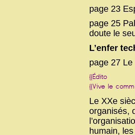
page 23 Espa
page 25 Pal
doute le seu
L’enfer te
page 27 Le 
Le XXe siècl
organisés, 
l’organisatio
humain, les 