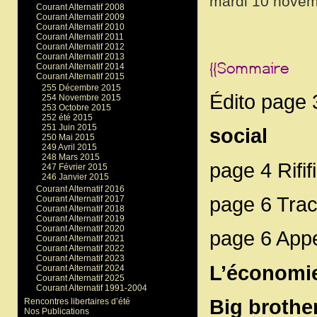
mardi 10 novem
Courant Alternatif 2008
Courant Alternatif 2009
Courant Alternatif 2010
Courant Alternatif 2011
Courant Alternatif 2012
Courant Alternatif 2013
Courant Alternatif 2014
Courant Alternatif 2015
255 Décembre 2015
Édito page 
254 Novembre 2015
253 Octobre 2015
252 été 2015
251 Juin 2015
social
250 Mai 2015
249 Avril 2015
248 Mars 2015
page 4 Rifif
247 Février 2015
246 Janvier 2015
Courant Alternatif 2016
page 6 Tra
Courant Alternatif 2017
Courant Alternatif 2018
Courant Alternatif 2019
Courant Alternatif 2020
page 6 Appe
Courant Alternatif 2021
Courant Alternatif 2022
Courant Alternatif 2023
L’économie
Courant Alternatif 2024
Courant Alternatif 2025
Courant Alternatif 1991-2004
Big brothe
Rencontres libertaires d’été
Nos Publications