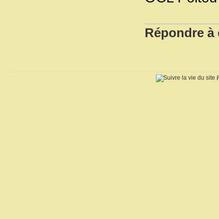
Répondre à c
R