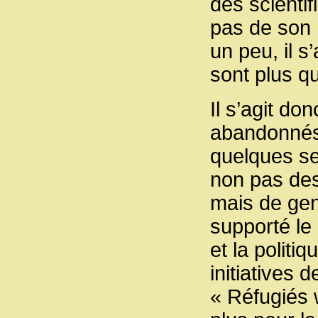
des scientif
pas de son m
un peu, il s
sont plus qu
Il s’agit d
abandonnés 
quelques se
non pas des 
mais de gen
supporté le
et la politi
initiatives 
« Réfugiés 