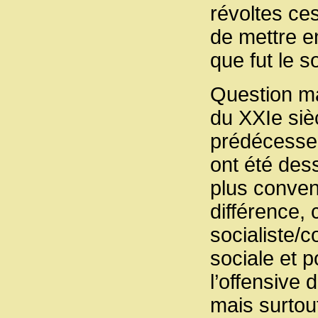
révoltes ce
de mettre en
que fut le 
Question ma
du XXIe siè
prédécesseu
ont été des
plus conveni
différence, 
socialiste/
sociale et p
l’offensive 
mais surtout