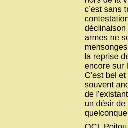
c’est sans t
contestation
déclinaison 
armes ne so
mensonges 
la reprise 
encore sur 
C’est bel et
souvent ano
de l’existan
un désir de
quelconque
OCL Poitou