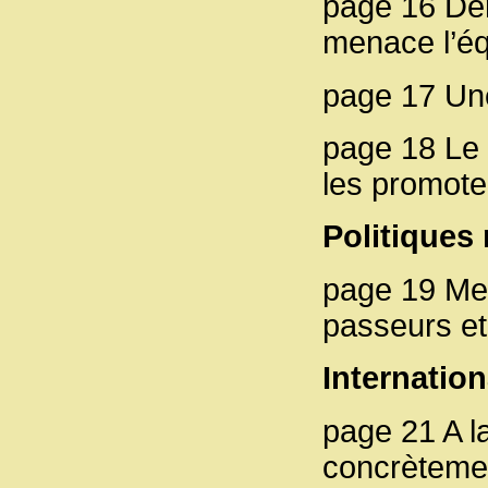
page 16 Dér
menace l’équ
page 17 Un
page 18 Le 
les promote
Politiques
page 19 Me
passeurs et
Internation
page 21 A l
concrètemen