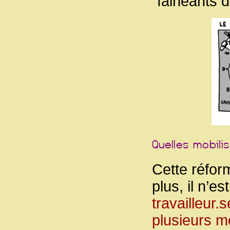
“fainéants 
Cette réfor
plus, il n’e
travailleur.
plusieurs mo