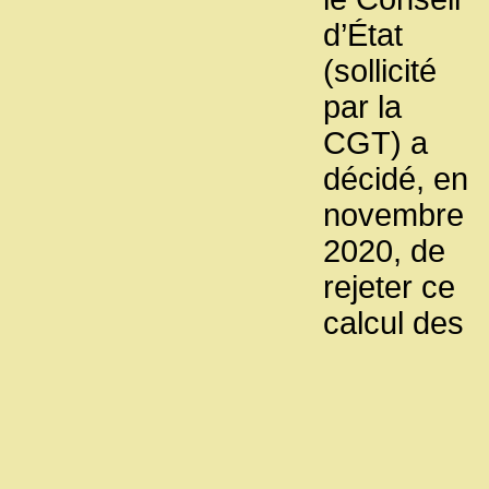
d’État
(sollicité
par la
CGT) a
décidé, en
novembre
2020, de
rejeter ce
calcul des