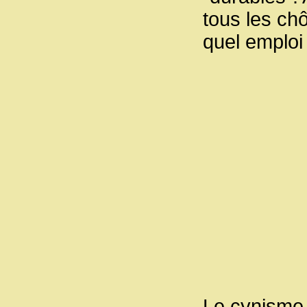
tous les ch
quel emploi
Le cynisme 