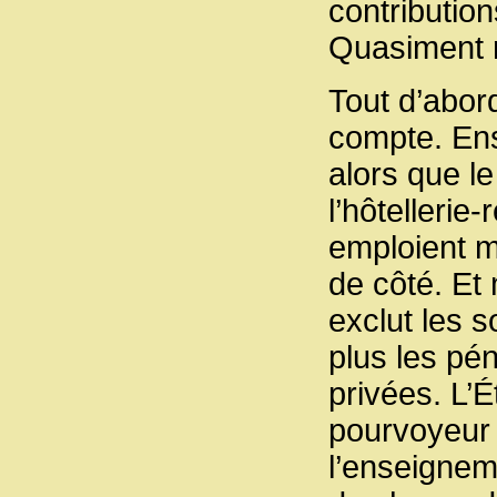
contributio
Quasiment r
Tout d’abord
compte. Ens
alors que le
l’hôtellerie-
emploient m
de côté. Et
exclut les 
plus les pé
privées. L’
pourvoyeur 
l’enseigneme