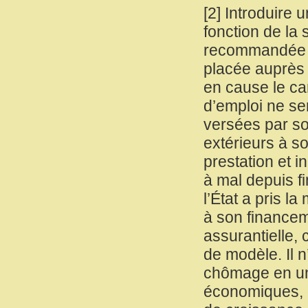
[
2
]
Introduire 
fonction de la
recommandée pa
placée auprès 
en cause le ca
d’emploi ne se
versées par so
extérieurs à so
prestation et i
à mal depuis fi
l’État a pris l
à son financem
assurantielle, 
de modèle. Il n
chômage en une
économiques, 