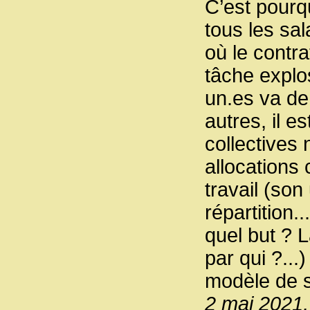
C’est pourq
tous les sal
où le contra
tâche explos
un.es va de
autres, il e
collectives
allocations
travail (son
répartition..
quel but ? 
par qui ?...
modèle de s
2 mai 2021,