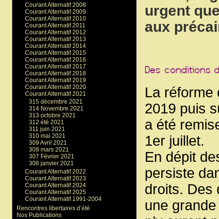
Courant Alternatif 2008
urgent que
Courant Alternatif 2009
Courant Alternatif 2010
aux précai
Courant Alternatif 2011
Courant Alternatif 2012
Courant Alternatif 2013
Courant Alternatif 2014
Courant Alternatif 2015
Courant Alternatif 2016
Courant Alternatif 2017
Courant Alternatif 2018
Courant Alternatif 2019
Courant Alternatif 2020
La réforme 
Courant Alternatif 2021
315 décembre 2021
2019 puis s
314 Novembre 2021
313 octobre 2021
a été remise
312 été 2021
311 juin 2021
310 mai 2021
1er juillet.
309 Avril 2021
308 mars 2021
En dépit de
307 Février 2021
306 janvier 2021
persiste da
Courant Alternatif 2022
Courant Alternatif 2023
droits. Des
Courant Alternatif 2024
Courant Alternatif 2025
Courant Alternatif 1991-2004
une grande 
Rencontres libertaires d’été
Nos Publications