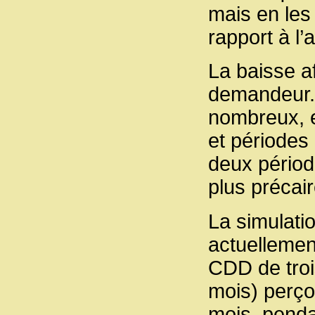
mais en les
rapport à l’
La baisse a
demandeur.s
nombreux, e
et périodes 
deux périod
plus précair
La simulatio
actuellemen
CDD de troi
mois) perço
mois, pendan