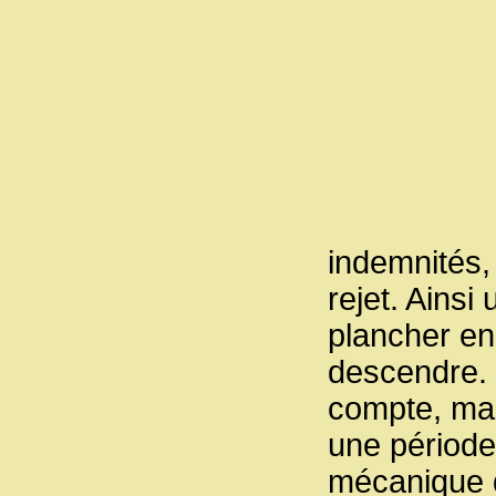
indemnités,
rejet. Ainsi
plancher en
descendre. L
compte, mai
une période
mécanique d