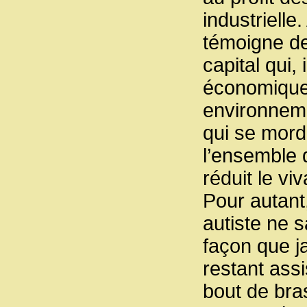
industrielle.
témoigne de
capital qui, 
économique 
environneme
qui se mord
l’ensemble 
réduit le vi
Pour autant
autiste ne 
façon que j
restant assi
bout de bras