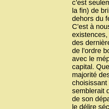
c’est seule
la fin) de b
dehors du fé
C’est à nou
existences, 
des dernièr
de l’ordre 
avec le mép
capital. Que
majorité des
choisissant 
semblerait q
de son dépa
le délire sé