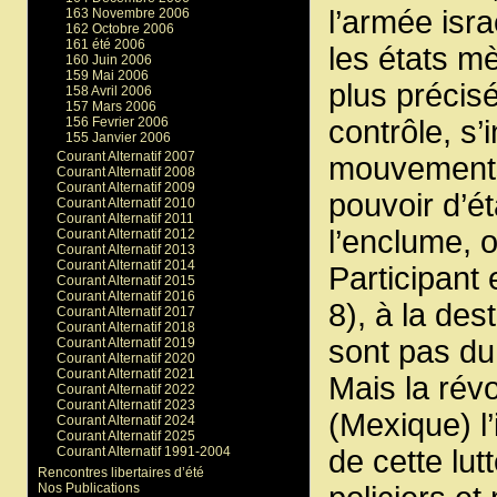
l’armée isr
163 Novembre 2006
162 Octobre 2006
161 été 2006
les états m
160 Juin 2006
159 Mai 2006
plus précis
158 Avril 2006
157 Mars 2006
156 Fevrier 2006
contrôle, s’i
155 Janvier 2006
Courant Alternatif 2007
mouvements 
Courant Alternatif 2008
Courant Alternatif 2009
pouvoir d’ét
Courant Alternatif 2010
Courant Alternatif 2011
l’enclume, ou
Courant Alternatif 2012
Courant Alternatif 2013
Courant Alternatif 2014
Participant 
Courant Alternatif 2015
Courant Alternatif 2016
8), à la de
Courant Alternatif 2017
Courant Alternatif 2018
sont pas d
Courant Alternatif 2019
Courant Alternatif 2020
Courant Alternatif 2021
Mais la rév
Courant Alternatif 2022
Courant Alternatif 2023
(Mexique) l’
Courant Alternatif 2024
Courant Alternatif 2025
Courant Alternatif 1991-2004
de cette lu
Rencontres libertaires d’été
Nos Publications