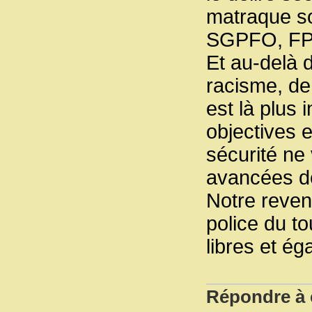
matraque so
SGPFO, FPIP
Et au-delà 
racisme, de
est là plus
objectives e
sécurité ne
avancées d
Notre reven
police du to
libres et ég
Répondre à c