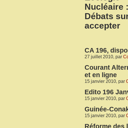
Nucléaire 
Débats sur
accepter
CA 196, dispon
27 juillet 2010, par
Co
Courant Alter
et en ligne
15 janvier 2010, par
C
Edito 196 Jan
15 janvier 2010, par
C
Guinée-Cona
15 janvier 2010, par
C
Réforme des l