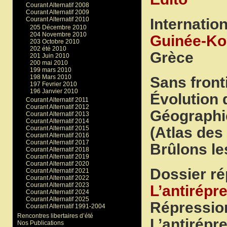
Courant Alternatif 2008
Courant Alternatif 2009
Internation
Courant Alternatif 2010
205 Décembre 2010
204 Novembre 2010
Guinée-Ko
203 Octobre 2010
202 été 2010
Grèce
201 Juin 2010
200 mai 2010
199 mars 2010
198 Mars 2010
Sans front
197 Fevrier 2010
196 Janvier 2010
Évolution 
Courant Alternatif 2011
Courant Alternatif 2012
Géographie
Courant Alternatif 2013
Courant Alternatif 2014
(Atlas des
Courant Alternatif 2015
Courant Alternatif 2016
Courant Alternatif 2017
Brûlons le
Courant Alternatif 2018
Courant Alternatif 2019
Courant Alternatif 2020
Dossier ré
Courant Alternatif 2021
Courant Alternatif 2022
Courant Alternatif 2023
L’antirépr
Courant Alternatif 2024
Courant Alternatif 2025
Répression
Courant Alternatif 1991-2004
Rencontres libertaires d’été
L’antirépr
Nos Publications