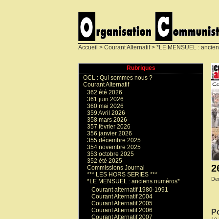
Accueil
>
Courant Alternatif
>
*LE MENSUEL : ancien
Rubriques
OCL : Qui sommes nous ?
Courant Alternatif
362 été 2026
361 juin 2026
360 mai 2026
359 Avril 2026
358 mars 2026
357 février 2026
356 janvier 2026
355 décembre 2025
354 novembre 2025
353 octobre 2025
352 été 2025
2
Commissions Journal
*** LES HORS SERIES ***
Der
*LE MENSUEL : anciens numéros*
Courant alternatif 1980-1991
Courant Alternatif 2004
Courant Alternatif 2005
Courant Alternatif 2006
Po
Courant Alternatif 2007