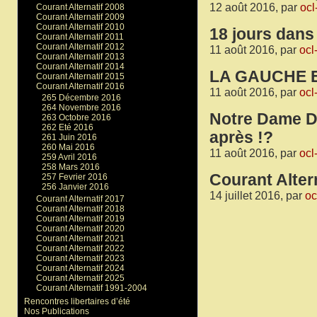
12 août 2016, par
ocl
Courant Alternatif 2008
Courant Alternatif 2009
Courant Alternatif 2010
18 jours dans 
Courant Alternatif 2011
Courant Alternatif 2012
11 août 2016, par
ocl
Courant Alternatif 2013
Courant Alternatif 2014
LA GAUCHE E
Courant Alternatif 2015
Courant Alternatif 2016
11 août 2016, par
ocl
265 Décembre 2016
264 Novembre 2016
Notre Dame Des
263 Octobre 2016
262 Eté 2016
après !?
261 Juin 2016
260 Mai 2016
11 août 2016, par
ocl
259 Avril 2016
258 Mars 2016
Courant Altern
257 Fevrier 2016
256 Janvier 2016
14 juillet 2016, par
oc
Courant Alternatif 2017
Courant Alternatif 2018
Courant Alternatif 2019
Courant Alternatif 2020
Courant Alternatif 2021
Courant Alternatif 2022
Courant Alternatif 2023
Courant Alternatif 2024
Courant Alternatif 2025
Courant Alternatif 1991-2004
Rencontres libertaires d’été
Nos Publications