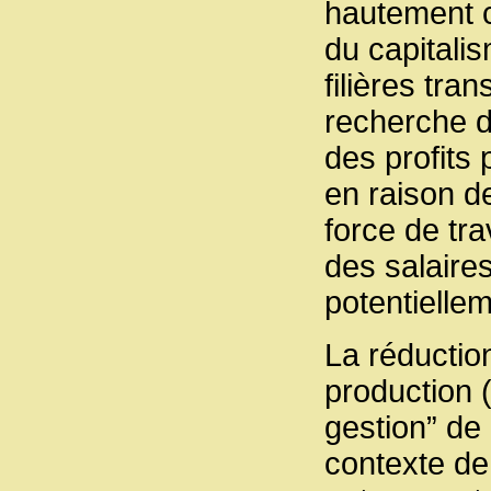
hautement 
du capitali
filières tr
recherche d
des profits 
en raison de
force de tra
des salaire
potentielleme
La réduction
production (
gestion” de 
contexte de