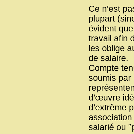
Ce n’est pas
plupart (sin
évident que 
travail afin 
les oblige a
de salaire.
Compte tenu 
soumis par l
représenten
d’œuvre idé
d’extrême pr
association
salarié ou 