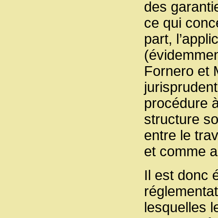
des garanti
ce qui conce
part, l’appl
(évidemment
Fornero et M
jurisprudent
procédure à 
structure so
entre le tra
et comme a
Il est donc 
réglementat
lesquelles l