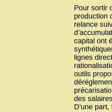
Pour sortir 
production 
relance sui
d’accumulati
capital ont 
synthétique
lignes direc
rationalisat
outils propo
déréglement
précarisatio
des salaires
D’une part,