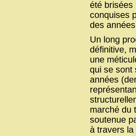
été brisées 
conquises pa
des années 
Un long pro
définitive, 
une méticul
qui se sont
années (der
représentant
structurell
marché du t
soutenue pa
à travers l