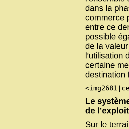
dans la pha
commerce p
entre ce der
possible ég
de la valeu
l’utilisatio
certaine mes
destination 
<img2681|c
Le système
de l’exploi
Sur le terra