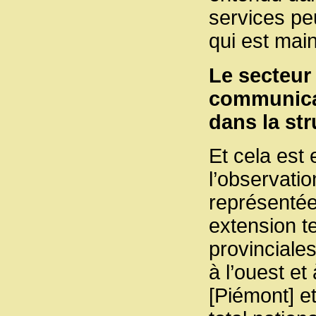
services peu
qui est mai
Le secteur 
communicat
dans la str
Et cela est 
l’observatio
représentée
extension te
provinciale
à l’ouest et
[Piémont] et