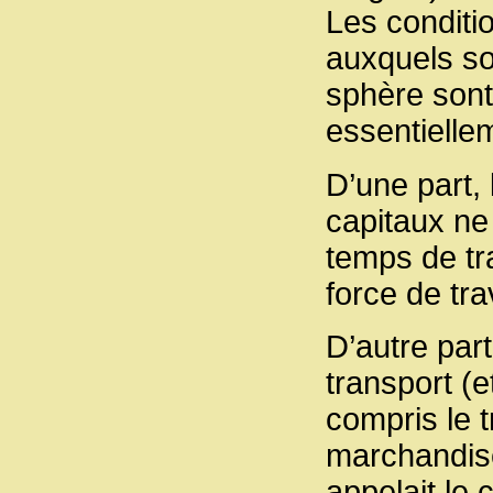
Les conditio
auxquels son
sphère sont 
essentielle
D’une part, 
capitaux ne 
temps de tra
force de tra
D’autre par
transport (et
compris le 
marchandise
appelait le 