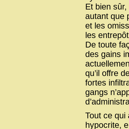
Et bien sûr
autant que p
et les omiss
les entrepôt
De toute faç
des gains 
actuellement
qu’il offre d
fortes infil
gangs n’app
d’administr
Tout ce qui 
hypocrite, e