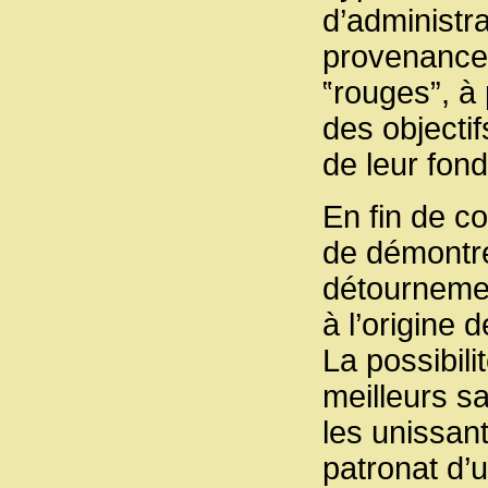
d’administr
provenance 
‟rouges”, à
des objectif
de leur fond
En fin de c
de démontre
détournement
à l’origine 
La possibili
meilleurs sa
les unissant
patronat d’