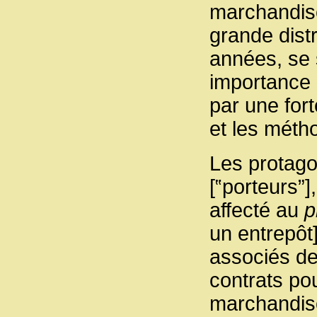
marchandise
grande distr
années, se 
importance 
par une for
et les métho
Les protagon
[‟porteurs”]
affecté au
p
un entrepôt
associés de
contrats po
marchandis