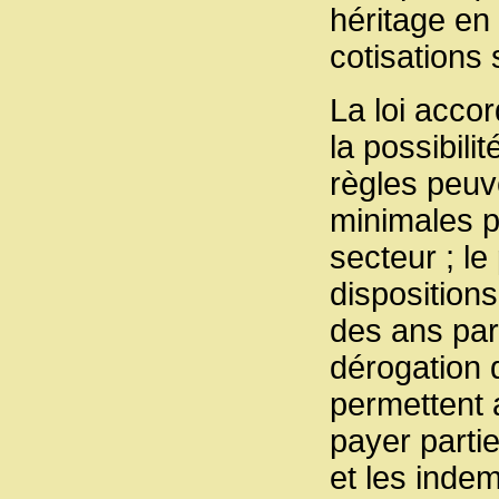
héritage en
cotisations
La loi acco
la possibili
règles peuv
minimales p
secteur ; l
dispositions
des ans par
dérogation 
permettent 
payer parti
et les indem