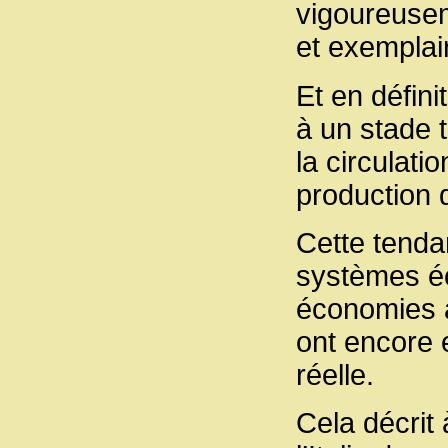
vigoureusem
et exemplai
Et en défini
à un stade 
la circulati
production 
Cette tenda
systèmes éc
économies 
ont encore 
réelle.
Cela décrit 