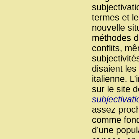
subjectivati
termes et le
nouvelle sit
méthodes de
conflits, mê
subjectivit
disaient le
italienne. 
sur le site 
subjectivati
assez proch
comme fonda
d’une popul