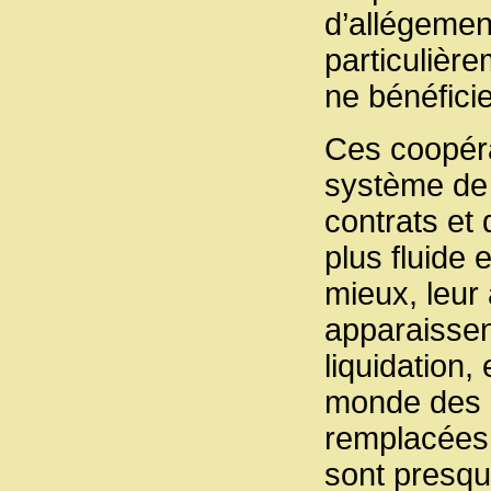
d’allégemen
particulièr
ne bénéfici
Ces coopéra
système de 
contrats et
plus fluide 
mieux, leur 
apparaisse
liquidation,
monde des 
remplacées 
sont presqu