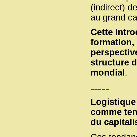
(indirect) d
au grand cap
Cette intro
formation,
perspectiv
structure d
mondial
.
Logistique
comme ten
du capitali
Ces tendanc