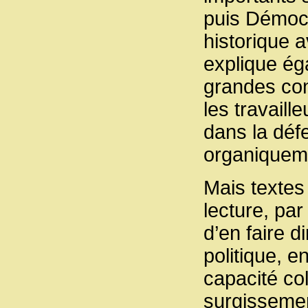
puis Démoc
historique a
explique ég
grandes con
les travaill
dans la déf
organiqueme
Mais textes
lecture, par
d’en faire 
politique, 
capacité col
surgissement