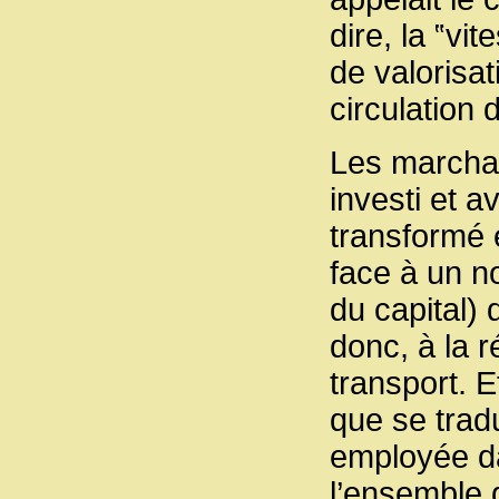
dire, la ‟vi
de valorisat
circulation
Les marchan
investi et a
transformé 
face à un n
du capital) 
donc, à la 
transport. 
que se tradu
employée da
l’ensemble d