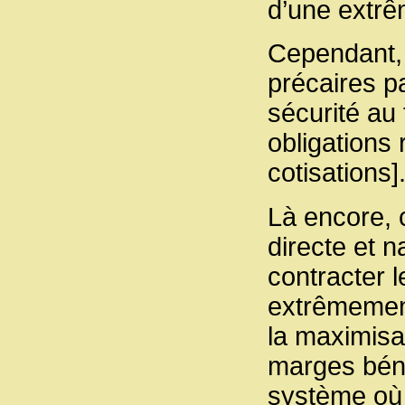
d’une extrêm
Cependant, 
précaires pa
sécurité au 
obligations 
cotisations]
Là encore, 
directe et n
contracter 
extrêmement
la maximisa
marges béné
système où l