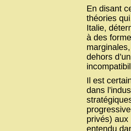
En disant ce
théories qui
Italie, déter
à des forme
marginales, 
dehors d’un 
incompatibil
Il est certa
dans l’indus
stratégiques
progressive 
privés) aux 
entendu dans