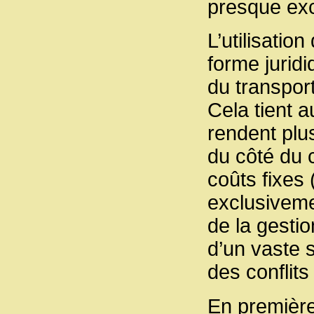
presque exc
L’utilisatio
forme juridi
du transport
Cela tient a
rendent plu
du côté du c
coûts fixes 
exclusiveme
de la gesti
d’un vaste s
des conflits
En première 