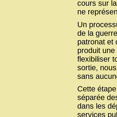
cours sur la
ne représen
Un processus
de la guerr
patronat et
produit une
flexibiliser 
sortie, nous
sans aucune
Cette étape
séparée des
dans les dé
services pub