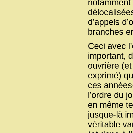
notamment e
délocalisée
d’appels d’o
branches en
Ceci avec l’
important, d
ouvrière (e
exprimé) qu
ces années-l
l’ordre du 
en même tem
jusque-là i
véritable va