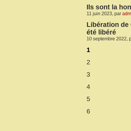
Ils sont la ho
11 juin 2023, par
adm
Libération de
été libéré
10 septembre 2022, 
1
2
3
4
5
6