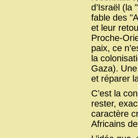
d’Israël (la
fable des "A
et leur ret
Proche-Orien
paix, ce n’
la colonisat
Gaza). Une 
et réparer 
C’est la con
rester, ex
caractère c
Africains de