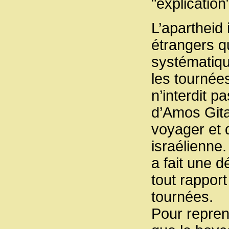
"explication
L’apartheid 
étrangers qu
systématiqu
les tournées
n’interdit p
d’Amos Gitaï
voyager et d
israélienne.
a fait une d
tout rappor
tournées.
Pour repren