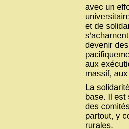
avec un eff
universitair
et de solida
s’acharnent
devenir des 
pacifiquemen
aux exécuti
massif, aux 
La solidarit
base. Il est
des comités
partout, y c
rurales.