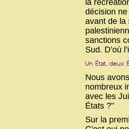
la récréation
décision ne
avant de la 
palestinien
sanctions co
Sud. D’où l
Nous avons
nombreux in
avec les Ju
États ?"
Sur la prem