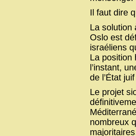
Il faut dire
La solution 
Oslo est déf
israéliens q
La position 
l’instant, u
de l’État jui
Le projet si
définitiveme
Méditerrané
nombreux que
majoritaires