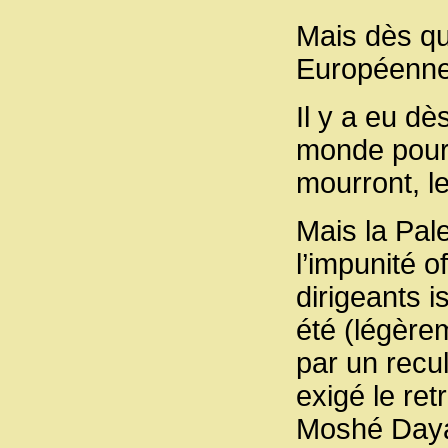
Mais dès qu
Européenne 
Il y a eu d
monde pour 
mourront, le
Mais la Pale
l’impunité 
dirigeants i
été (légèrem
par un recu
exigé le ret
Moshé Daya