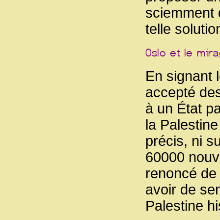
sciemment 
telle solutio
En signant l
accepté des
à un État p
la Palestine
précis, ni s
60000 nouve
renoncé de f
avoir de sen
Palestine hi