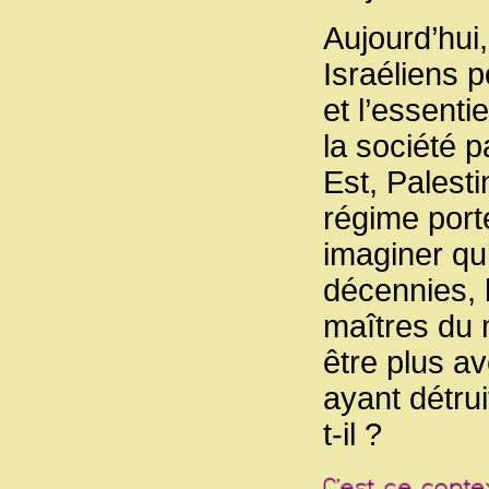
Aujourd’hui,
Israéliens p
et l’essenti
la société 
Est, Palesti
régime port
imaginer qu
décennies, 
maîtres du 
être plus av
ayant détrui
t-il ?