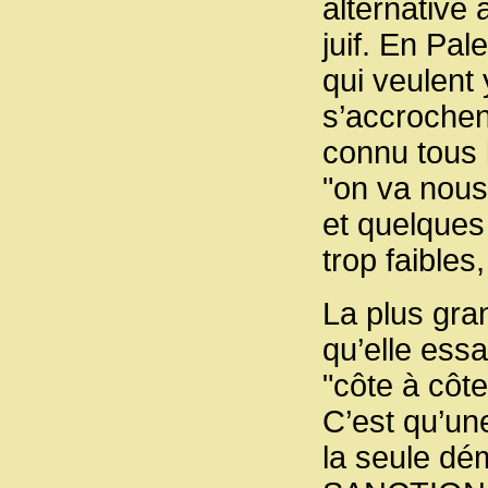
alternative 
juif. En Pa
qui veulent 
s’accrochent
connu tous 
"on va nous
et quelque
trop faibles
La plus gran
qu’elle essa
"côte à côte
C’est qu’une
la seule dém