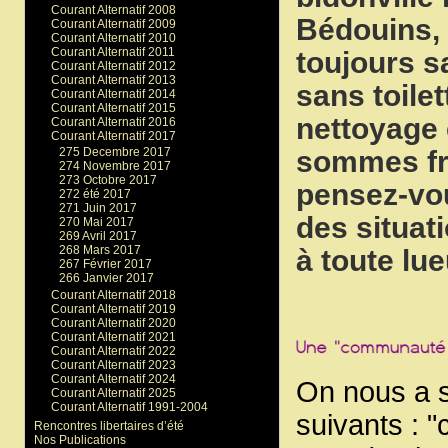
Courant Alternatif 2008
Bédouins, 
Courant Alternatif 2009
Courant Alternatif 2010
Courant Alternatif 2011
toujours s
Courant Alternatif 2012
Courant Alternatif 2013
sans toile
Courant Alternatif 2014
Courant Alternatif 2015
nettoyage 
Courant Alternatif 2016
Courant Alternatif 2017
sommes fra
275 Decembre 2017
274 Novembre 2017
273 Octobre 2017
pensez-vous
272 été 2017
271 Juin 2017
des situati
270 Mai 2017
269 Avril 2017
268 Mars 2017
à toute lue
267 Février 2017
266 Janvier 2017
Courant Alternatif 2018
Courant Alternatif 2019
Courant Alternatif 2020
Courant Alternatif 2021
Courant Alternatif 2022
Courant Alternatif 2023
Courant Alternatif 2024
On nous a s
Courant Alternatif 2025
Courant Alternatif 1991-2004
suivants : "
Rencontres libertaires d’été
Nos Publications