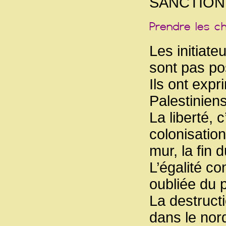
SANCTION
Les initiat
sont pas po
Ils ont expr
Palestiniens 
La liberté, c
colonisation
mur, la fin 
L’égalité c
oubliée du p
La destruct
dans le nor