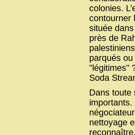
colonies. L
contourner 
située dans
près de Rah
palestiniens
parqués ou 
"légitimes" 
Soda Strea
Dans toute s
importants.
négociateurs
nettoyage et
reconnaître