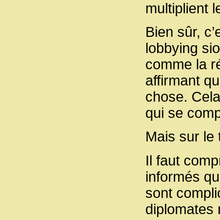
multiplient 
Bien sûr, c’
lobbying si
comme la ré
affirmant qu
chose. Cela
qui se comp
Mais sur le 
Il faut com
informés que
sont complic
diplomates 