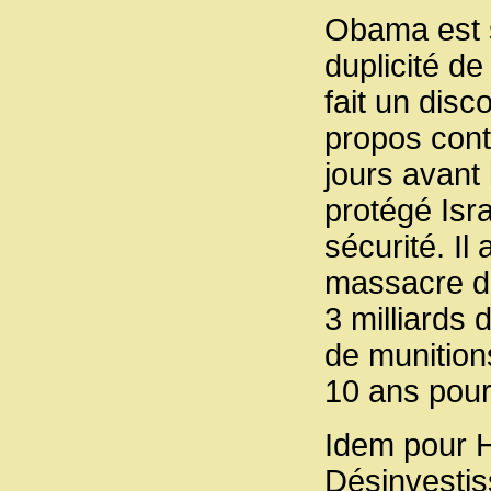
Obama est s
duplicité de
fait un dis
propos cont
jours avant
protégé Isr
sécurité. Il
massacre de
3 milliards 
de munitions
10 ans pour
Idem pour H
Désinvestis