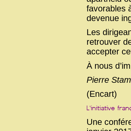
favorables 
devenue ing
Les dirigea
retrouver d
accepter cet
À nous d’im
Pierre Stamb
(Encart)
Une confére