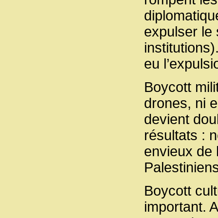
diplomatiqu
expulser le 
institutions
eu l’expuls
Boycott mili
drones, ni 
devient dou
résultats :
envieux de 
Palestiniens
Boycott cult
important. 