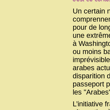
Un certain 
comprennent
pour de lon
une extrême
à Washingto
ou moins ba
imprévisibl
arabes actu
disparition d
passeport p
les "Arabes
L’initiative