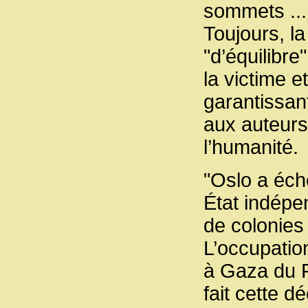
sommets ...
Toujours, l
"d’équilibr
la victime e
garantissan
aux auteurs
l’humanité.
"Oslo a écho
État indépe
de colonies 
L’occupatio
à Gaza du F
fait cette d