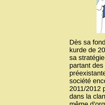
Dès sa fond
kurde de 20
sa stratégi
partant des
préexistante
société enc
2011/2012 
dans la clan
même d’orga