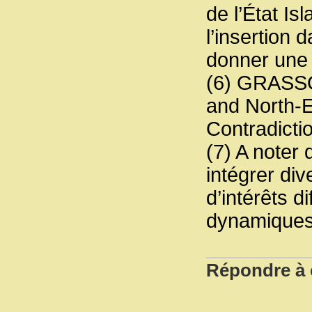
de l’État I
l’insertion
donner une 
(6) GRASSO
and North-E
Contradicti
(7) A noter
intégrer div
d’intérêts d
dynamiques
Répondre à c