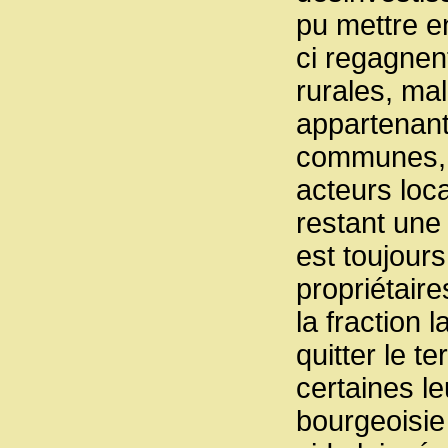
pu mettre en
ci regagnent
rurales, mal
appartenant 
communes, l
acteurs loc
restant une 
est toujour
propriétair
la fraction 
quitter le t
certaines le
bourgeoisie