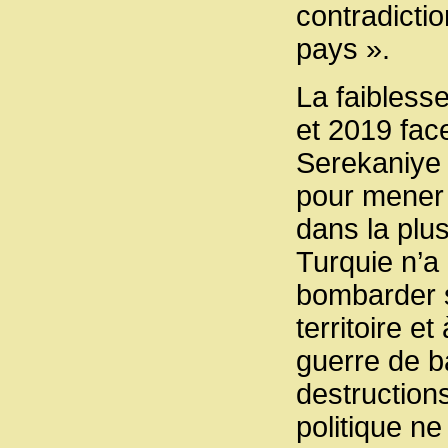
contradicti
pays ».
La faibless
et 2019 face
Serekaniye 
pour mener u
dans la plus
Turquie n’a 
bombarder s
territoire 
guerre de ba
destructions
politique n