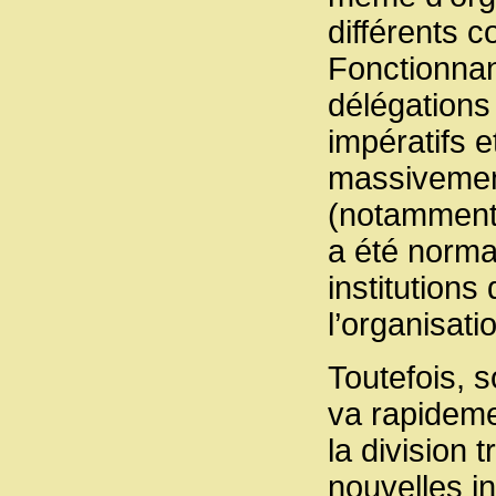
différents c
Fonctionnan
délégations
impératifs 
massivement
(notamment 
a été norma
institutions
l’organisati
Toutefois, 
va rapideme
la division 
nouvelles in