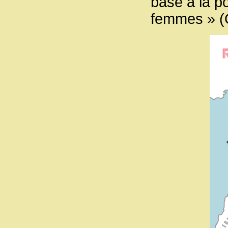
base à la po
femmes » (