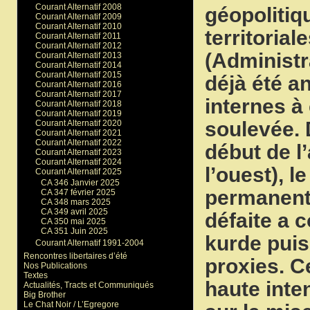
Courant Alternatif 2008
géopolitiq
Courant Alternatif 2009
Courant Alternatif 2010
territoria
Courant Alternatif 2011
Courant Alternatif 2012
(Administr
Courant Alternatif 2013
Courant Alternatif 2014
Courant Alternatif 2015
déjà été a
Courant Alternatif 2016
Courant Alternatif 2017
internes à
Courant Alternatif 2018
Courant Alternatif 2019
soulevée. 
Courant Alternatif 2020
Courant Alternatif 2021
Courant Alternatif 2022
début de l
Courant Alternatif 2023
Courant Alternatif 2024
l’ouest), l
Courant Alternatif 2025
CA 346 Janvier 2025
permanente
CA 347 février 2025
CA 348 mars 2025
CA 349 avril 2025
défaite a 
CA 350 mai 2025
CA 351 Juin 2025
kurde puis
Courant Alternatif 1991-2004
Rencontres libertaires d’été
proxies. C
Nos Publications
Textes
haute inte
Actualités, Tracts et Communiqués
Big Brother
Le Chat Noir / L’Egregore