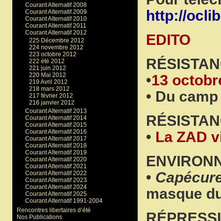
Courant Alternatif 2008
http://oclib
Courant Alternatif 2009
Courant Alternatif 2010
Courant Alternatif 2011
Courant Alternatif 2012
EDITO
225 Décembre 2012
224 novembre 2012
223 octobre 2012
RÉSISTAN
222 été 2012
221 juin 2012
220 Mai 2012
•
13 octobr
219 Avril 2012
218 mars 2012
• Du camp 
217 février 2012
216 janvier 2012
Courant Alternatif 2013
RÉSISTA
Courant Alternatif 2014
Courant Alternatif 2015
Courant Alternatif 2016
•
La ZAD v
Courant Alternatif 2017
Courant Alternatif 2018
Courant Alternatif 2019
ENVIRON
Courant Alternatif 2020
Courant Alternatif 2021
•
Capécure
Courant Alternatif 2022
Courant Alternatif 2023
Courant Alternatif 2024
masque du
Courant Alternatif 2025
Courant Alternatif 1991-2004
Rencontres libertaires d’été
RÉPRESS
Nos Publications