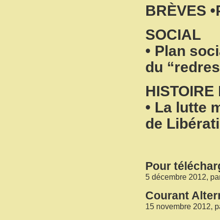
BRÈVES
•
SOCIAL
• Plan soc
du “redres
HISTOIRE
• La lutte
de Libérat
Pour télécharg
5 décembre 2012, pa
Courant Alter
15 novembre 2012, p