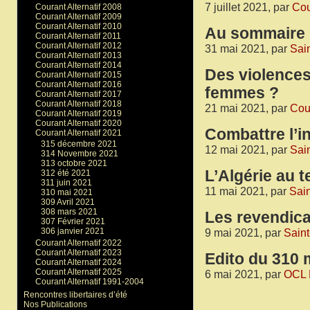
7 juillet 2021, par
Cou
Courant Alternatif 2008
Courant Alternatif 2009
Courant Alternatif 2010
Au sommaire 
Courant Alternatif 2011
Courant Alternatif 2012
31 mai 2021, par
Sai
Courant Alternatif 2013
Courant Alternatif 2014
Des violences
Courant Alternatif 2015
Courant Alternatif 2016
femmes ?
Courant Alternatif 2017
Courant Alternatif 2018
21 mai 2021, par
Cour
Courant Alternatif 2019
Courant Alternatif 2020
Combattre l’i
Courant Alternatif 2021
315 décembre 2021
12 mai 2021, par
Sai
314 Novembre 2021
313 octobre 2021
L’Algérie au 
312 été 2021
311 juin 2021
11 mai 2021, par
Sai
310 mai 2021
309 Avril 2021
308 mars 2021
Les revendica
307 Février 2021
306 janvier 2021
9 mai 2021, par
Saint
Courant Alternatif 2022
Courant Alternatif 2023
Edito du 310 
Courant Alternatif 2024
Courant Alternatif 2025
6 mai 2021, par
OCL 
Courant Alternatif 1991-2004
Rencontres libertaires d’été
Nos Publications