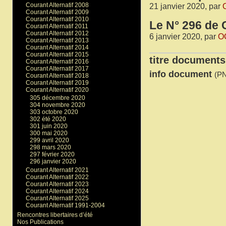
Courant Alternatif 2008
21 janvier 2020, par
Courant Alternatif 2009
Courant Alternatif 2010
Le N° 296 de C
Courant Alternatif 2011
Courant Alternatif 2012
6 janvier 2020, par
O
Courant Alternatif 2013
Courant Alternatif 2014
Courant Alternatif 2015
titre documents
Courant Alternatif 2016
Courant Alternatif 2017
info document
(PN
Courant Alternatif 2018
Courant Alternatif 2019
Courant Alternatif 2020
305 décembre 2020
304 novembre 2020
303 octobre 2020
302 été 2020
301 juin 2020
300 mai 2020
299 avril 2020
298 mars 2020
297 février 2020
296 janvier 2020
Courant Alternatif 2021
Courant Alternatif 2022
Courant Alternatif 2023
Courant Alternatif 2024
Courant Alternatif 2025
Courant Alternatif 1991-2004
Rencontres libertaires d’été
Nos Publications