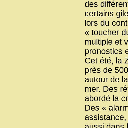
des différen
certains gil
lors du con
« toucher du
multiple et 
pronostics e
Cet été, la
près de 500
autour de la
mer. Des ré
abordé la cr
Des « alarm
assistance,
aussi dans 