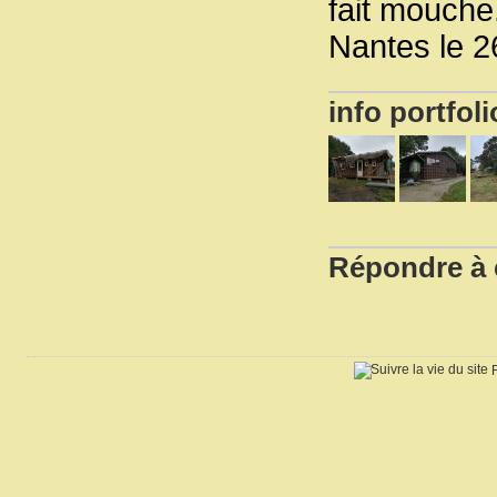
fait mouche
Nantes le 2
info portfoli
Répondre à c
R