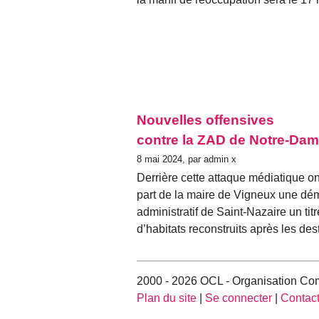
Nouvelles offensives
contre la ZAD de Notre-Da
8 mai 2024, par admin x
Derrière cette attaque médiatique on
part de la maire de Vigneux une dém
administratif de Saint-Nazaire un titr
d’habitats reconstruits après les de
2000 - 2026 OCL - Organisation Com
Plan du site
|
Se connecter
|
Contac