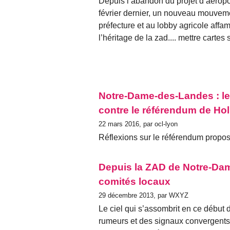
Depuis l’abandon du projet d’aéro
février dernier, un nouveau mouveme
préfecture et au lobby agricole affamé
l’héritage de la zad.... mettre carte
Notre-Dame-des-Landes : le
contre le référendum de Ho
22 mars 2016, par ocl-lyon
Réflexions sur le référendum propo
Depuis la ZAD de Notre-Dam
comités locaux
29 décembre 2013, par WXYZ
Le ciel qui s’assombrit en ce début 
rumeurs et des signaux convergents. 