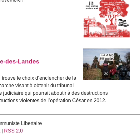
me-des-Landes
 trouve le choix d’enclencher de la
arche visant à obtenir du tribunal
e judiciaire qui pourrait aboutir à des destructions
structions violentes de l’opération César en 2012.
muniste Libertaire
t
|
RSS 2.0