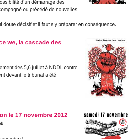
possibilité d’un démarrage des
accompagné ou précédé de nouvelles
doute décisif et il faut s’y préparer en conséquence.
ce we, la cascade des
lement des 5,6 juillet à NDDL contre
nt devant le tribunal a été
ion le 17 novembre 2012
eb
 novembre !