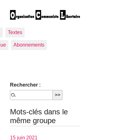
s
Textes
gue
Abonnements
Rechercher :
Mots-clés dans le
même groupe
15 juin 2021