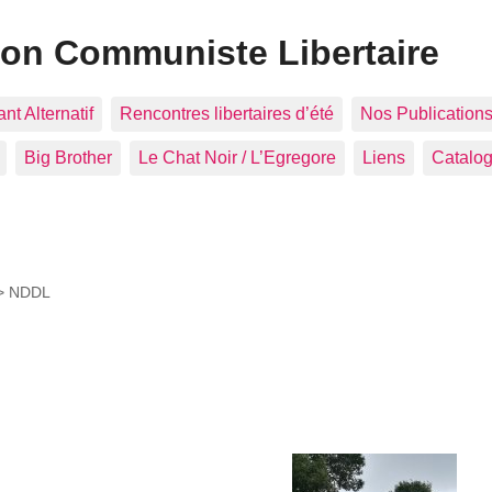
ion Communiste Libertaire
nt Alternatif
Rencontres libertaires d’été
Nos Publication
Big Brother
Le Chat Noir / L’Egregore
Liens
Catalo
 >
NDDL