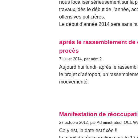
nous focaliser sérieusement sur la 
travaux, dès le début de l’année, 
offensives policières.
Le début d’année 2014 sera sans nul 
après le rassemblement de 
procès
7 juillet 2014, par admi2
Aujourd’hui lundi, après le rassemb
le projet d’aéroport, un rassembleme
mouvementé.
Manifestation de réoccupat
27 octobre 2012, par Administrateur OCL W
Ca y est, la date est fixée !!
la manif de réoccupation sera le 17