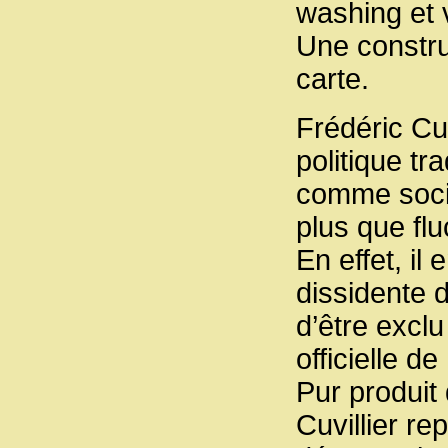
washing et v
Une constr
carte.
Frédéric Cuv
politique tra
comme social
plus que flu
En effet, il 
dissidente 
d’être exclu
officielle d
Pur produit
Cuvillier re