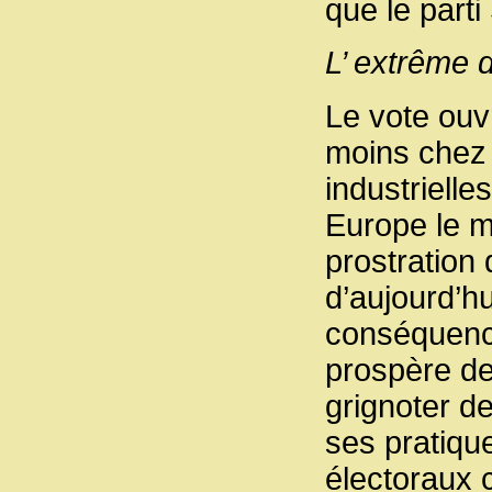
que le part
L’ extrême 
Le vote ouv
moins chez 
industrielle
Europe le m
prostration 
d’aujourd’hu
conséquence
prospère de
grignoter d
ses pratiqu
électoraux