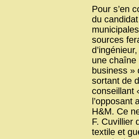
Pour s’en co
du candidat
municipales 
sources fera
d’ingénieur
une chaîne 
business » d
sortant de 
conseillant 
l’opposant 
H&M. Ce ne
F. Cuvillier 
textile et g