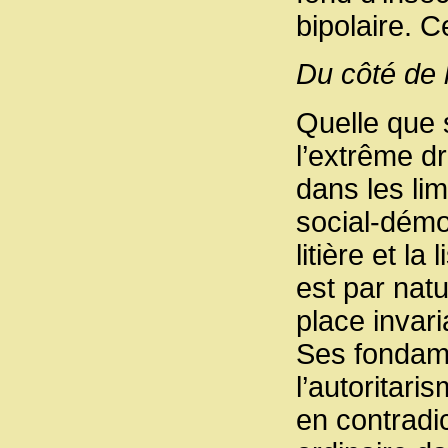
bipolaire. C
Du côté de 
Quelle que s
l’extrême d
dans les lim
social-démoc
litière et la
est par natu
place invari
Ses fondame
l’autoritari
en contradic