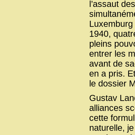
l’assaut des
simultanéme
Luxemburg et
1940, quatr
pleins pouvo
entrer les m
avant de sac
en a pris. 
le dossier 
Gustav Land
alliances sc
cette formul
naturelle, 