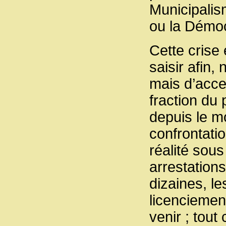
Municipalis
ou la Démoc
Cette crise 
saisir afin
mais d’accen
fraction du 
depuis le m
confrontatio
réalité sou
arrestations
dizaines, l
licenciement
venir ; tout