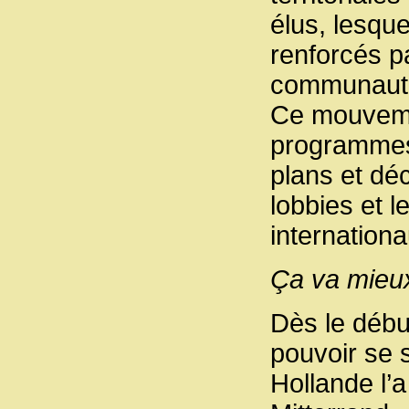
élus, lesqu
renforcés p
communaut
Ce mouvemen
programmes 
plans et déc
lobbies et l
internationa
Ça va mieux
Dès le débu
pouvoir se 
Hollande l’a