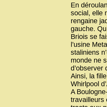
En déroulant
social, elle
rengaine ja
gauche. Qu’
Briois se f
l’usine Meta
staliniens n
monde ne s’y
d’observer 
Ainsi, la fil
Whirlpool d
A Boulogne-
travailleurs