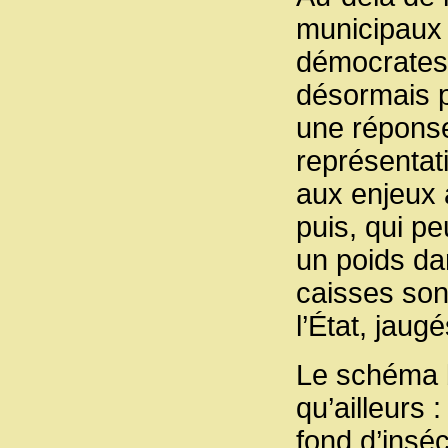
municipaux –
démocrates 
désormais ph
une réponse
représentati
aux enjeux a
puis, qui pe
un poids da
caisses son
l’État, jaug
Le schéma 
qu’ailleurs 
fond d’inséc