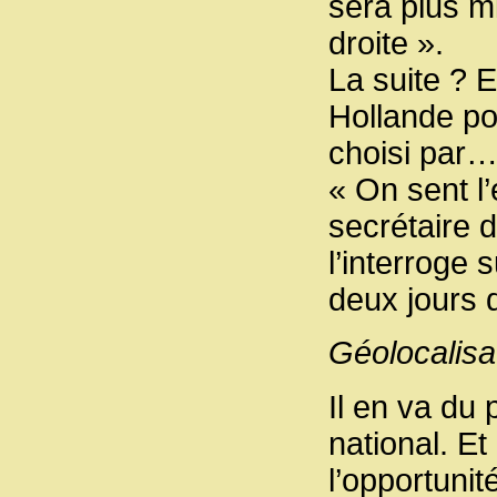
sera plus mi
droite ».
La suite ? 
Hollande po
choisi par…
« On sent l
secrétaire 
l’interroge s
deux jours d
Géolocalisa
Il en va du
national. Et
l’opportunit