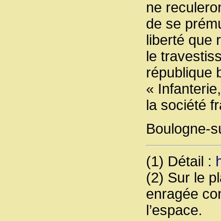
ne reculero
de se prému
liberté que
le travesti
république b
« Infanterie
la société f
Boulogne-su
(1) Détail :
(2) Sur le 
enragée con
l’espace.