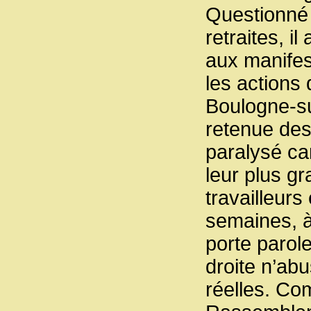
Questionné 
retraites, i
aux manifes
les actions 
Boulogne-sur
retenue des
paralysé car
leur plus gr
travailleurs
semaines, à
porte parole
droite n’ab
réelles. Co