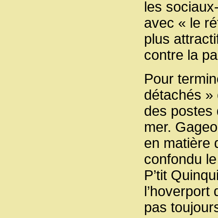
les sociaux
avec « le ré
plus attracti
contre la p
Pour termine
détachés » 
des postes 
mer. Gageon
en matière d
confondu le
P’tit Quinqu
l’hoverport 
pas toujours