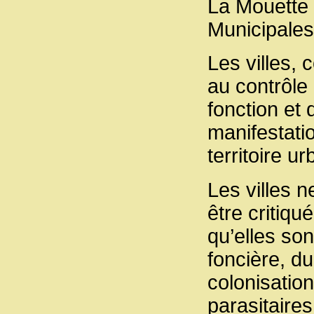
La Mouette
Municipale
Les villes,
au contrôle
fonction et 
manifestatio
territoire ur
Les villes n
être critiq
qu’elles sont
foncière, du
colonisatio
parasitaires