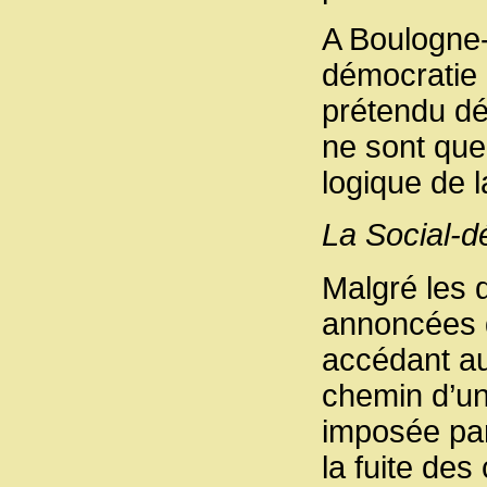
A Boulogne-s
démocratie e
prétendu dé
ne sont qu
logique de la
La Social-d
Malgré les 
annoncées d
accédant au
chemin d’un
imposée par
la fuite des