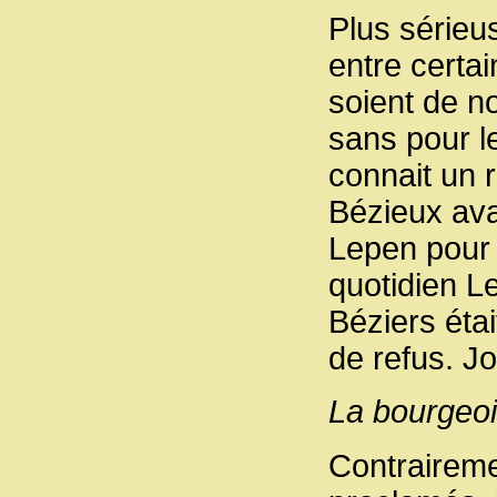
Plus sérieu
entre certai
soient de no
sans pour l
connait un r
Bézieux avai
Lepen pour 
quotidien L
Béziers éta
de refus. Jo
La bourgeoi
Contraireme