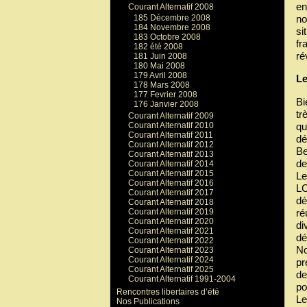
en
Courant Alternatif 2008
no
185 Décembre 2008
184 Novembre 2008
si
183 Octobre 2008
fr
182 été 2008
ré
181 Juin 2008
180 Mai 2008
179 Avril 2008
Le
178 Mars 2008
177 Fevrier 2008
Bi
176 Janvier 2008
tr
Courant Alternatif 2009
qu
Courant Alternatif 2010
Courant Alternatif 2011
dé
Courant Alternatif 2012
Be
Courant Alternatif 2013
de
Courant Alternatif 2014
Courant Alternatif 2015
Le
Courant Alternatif 2016
LC
Courant Alternatif 2017
dé
Courant Alternatif 2018
ré
Courant Alternatif 2019
Courant Alternatif 2020
di
Courant Alternatif 2021
dé
Courant Alternatif 2022
No
Courant Alternatif 2023
Courant Alternatif 2024
pr
Courant Alternatif 2025
de
Courant Alternatif 1991-2004
po
Rencontres libertaires d’été
Le
Nos Publications