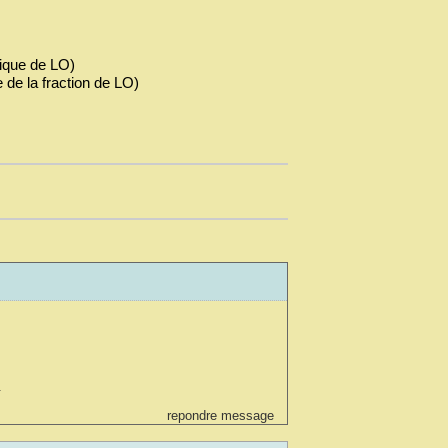
ique de LO)
 de la fraction de LO)
.
.
repondre message