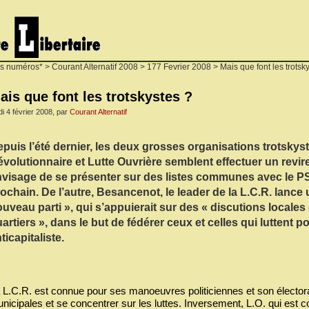
s numéros*
>
Courant Alternatif 2008
>
177 Fevrier 2008
> Mais que font les trotsk
ais que font les trotskystes ?
di 4 février 2008, par
Courant Alternatif
puis l’été dernier, les deux grosses organisations trotsky
volutionnaire et Lutte Ouvrière semblent effectuer un revir
visage de se présenter sur des listes communes avec le P
ochain. De l’autre, Besancenot, le leader de la L.C.R. lance
uveau parti », qui s’appuierait sur des « discutions locales 
artiers », dans le but de fédérer ceux et celles qui luttent
ticapitaliste.
 L.C.R. est connue pour ses manoeuvres politiciennes et son élector
nicipales et se concentrer sur les luttes. Inversement, L.O. qui est 