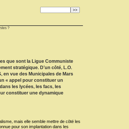
ystes ?
stes que sont la Ligue Communiste
ement stratégique. D’un côté, L.O.
S, en vue des Municipales de Mars
 un « appel pour constituer un
dans les lycées, les facs, les
 pour constituer une dynamique
alisme, mais elle semble mettre de côté les
connue pour son implantation dans les