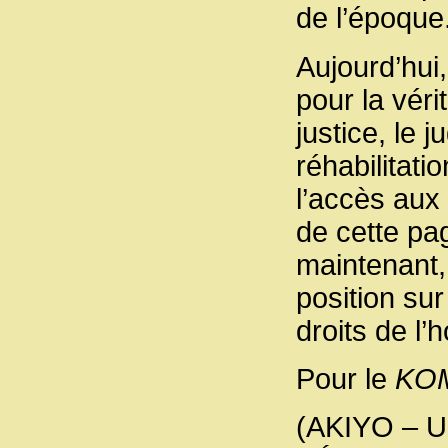
de l’époque
Aujourd’hui
pour la vér
justice, le
réhabilitati
l’accès aux 
de cette pa
maintenant,
position sur
droits de l
Pour le
KOM
(AKIYO – 