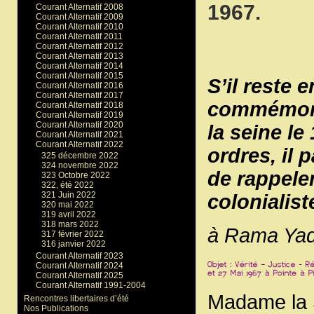
1967.
Courant Alternatif 2008
Courant Alternatif 2009
Courant Alternatif 2010
Courant Alternatif 2011
Courant Alternatif 2012
Courant Alternatif 2013
Courant Alternatif 2014
Courant Alternatif 2015
S’il reste 
Courant Alternatif 2016
Courant Alternatif 2017
commémorat
Courant Alternatif 2018
Courant Alternatif 2019
Courant Alternatif 2020
la seine le
Courant Alternatif 2021
Courant Alternatif 2022
ordres, il 
325 décembre 2022
324 novembre 2022
de rappele
323 Octobre 2022
322, été 2022
321 Juin 2022
colonialist
320 mai 2022
319 avril 2022
318 mars 2022
à Rama Ya
317 février 2022
316 janvier 2022
Courant Alternatif 2023
Courant Alternatif 2024
Courant Alternatif 2025
Courant Alternatif 1991-2004
Madame la S
Rencontres libertaires d’été
Nos Publications