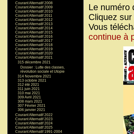
Courant Alternatif 2008
Le numéro 
Courant Alternatif 2009
Courant Alternatif 2010
Cliquez sur
Courant Alternatif 2011
Courant Alternatif 2012
Courant Alternatif 2013
Vous téléch
Courant Alternatif 2014
Courant Alternatif 2015
continue à p
Courant Alternatif 2016
Courant Alternatif 2017
Courant Alternatif 2018
Courant Alternatif 2019
Courant Alternatif 2020
Courant Alternatif 2021
315 décembre 2021
Dossier : Lutte des classes,
révolution sociale et Utopie
314 Novembre 2021
313 octobre 2021
312 été 2021
311 juin 2021
310 mai 2021
309 Avril 2021
308 mars 2021
307 Février 2021
306 janvier 2021
Courant Alternatif 2022
Courant Alternatif 2023
Courant Alternatif 2024
Courant Alternatif 2025
Courant Alternatif 1991-2004