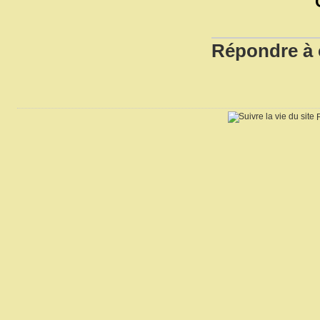
Répondre à c
R