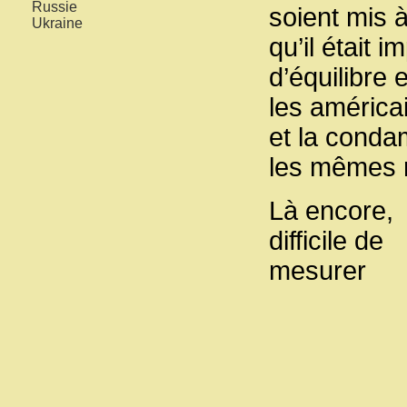
Russie
soient mis 
Ukraine
qu’il était
d’équilibre 
les américai
et la conda
les mêmes r
Là encore,
difficile de
mesurer