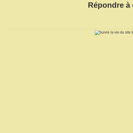
Répondre à c
R