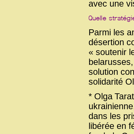
avec une vis
Parmi les a
désertion c
« soutenir l
belarusses, 
solution con
solidarité O
* Olga Tarat
ukrainienne
dans les pri
libérée en f