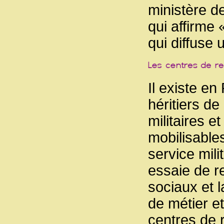
ministère de
qui affirme
qui diffuse
Il existe en
héritiers d
militaires e
mobilisable
service mili
essaie de r
sociaux et l
de métier et
centres de 