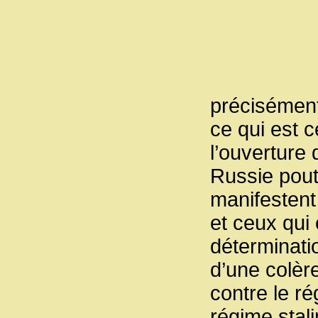
précisément
ce qui est c
l’ouverture
Russie pouti
manifestent 
et ceux qui 
déterminatio
d’une colère
contre le ré
régime stali