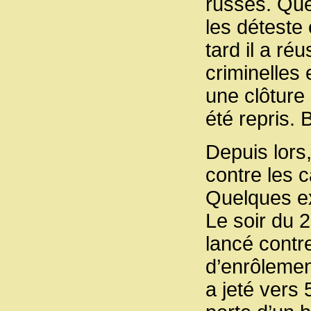
russes. Que
les déteste 
tard il a ré
criminelles
une clôture 
été repris. B
Depuis lors,
contre les 
Quelques e
Le soir du 2
lancé contre
d’enrôleme
a jeté vers