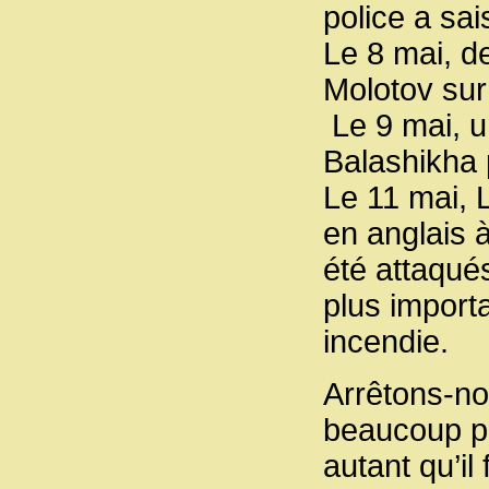
police a sai
Le 8 mai, 
Molotov sur
Le 9 mai, un
Balashikha
Le 11 mai, 
en anglais 
été attaqué
plus import
incendie.
Arrêtons-nou
beaucoup pl
autant qu’i