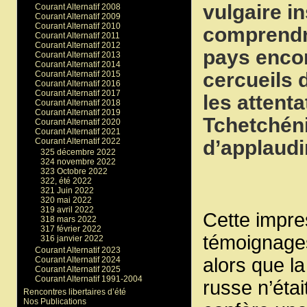
vulgaire i
Courant Alternatif 2008
Courant Alternatif 2009
Courant Alternatif 2010
comprendre
Courant Alternatif 2011
Courant Alternatif 2012
pays encor
Courant Alternatif 2013
Courant Alternatif 2014
cercueils 
Courant Alternatif 2015
Courant Alternatif 2016
Courant Alternatif 2017
les attenta
Courant Alternatif 2018
Courant Alternatif 2019
Tchetchéni
Courant Alternatif 2020
Courant Alternatif 2021
d’applaudi
Courant Alternatif 2022
325 décembre 2022
324 novembre 2022
323 Octobre 2022
322, été 2022
321 Juin 2022
320 mai 2022
319 avril 2022
Cette impre
318 mars 2022
317 février 2022
témoignages
316 janvier 2022
Courant Alternatif 2023
alors que la
Courant Alternatif 2024
Courant Alternatif 2025
Courant Alternatif 1991-2004
russe n’étai
Rencontres libertaires d’été
Nos Publications