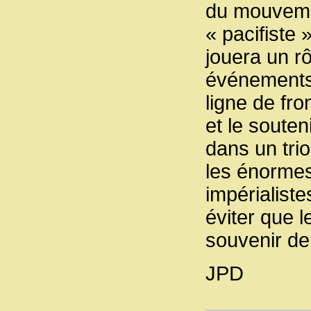
du mouvemen
« pacifiste 
jouera un rô
événements q
ligne de fr
et le souten
dans un tri
les énormes
impérialiste
éviter que 
souvenir de
JPD