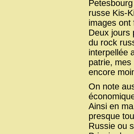
Petesbourg 
russe Kis-Ki
images ont f
Deux jours 
du rock rus
interpellée 
patrie, mes 
encore moi
On note aus
économique
Ainsi en ma
presque tou
Russie ou su