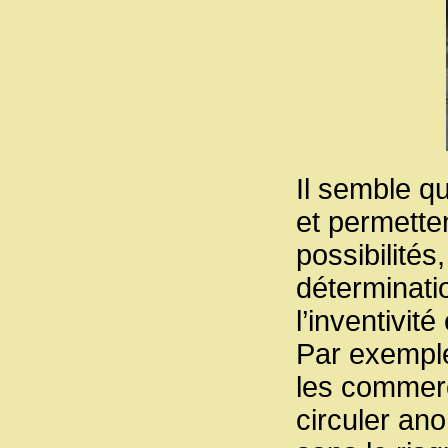
Il semble qu
et permette
possibilités
déterminatio
l’inventivité
Par exemple
les commerç
circuler a