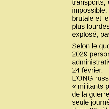
transports, 
impossible. 
brutale et l
plus lourde
explosé, pa
Selon le qu
2029 person
administrati
24 février.
L’ONG russe
« militants 
de la guerre
seule journ