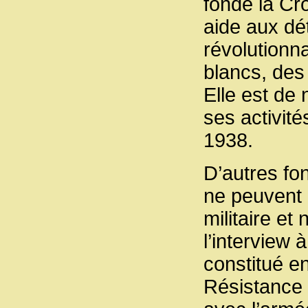
fonde la Cr
aide aux dé
révolutionna
blancs, des
Elle est de
ses activités
1938.
D’autres fon
ne peuvent l
militaire e
l’interview 
constitué en
Résistance 