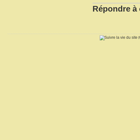
Répondre à c
R