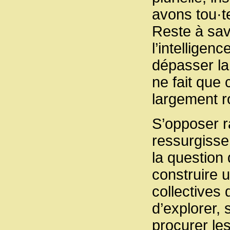
avons tou·t
Reste à sav
l’intelligen
dépasser la 
ne fait que 
largement r
S’opposer r
ressurgisse
la question 
construire u
collectives 
d’explorer, 
procurer le