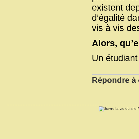
existent de
d’égalité d
vis à vis d
Alors, qu’e
Un étudiant
Répondre à c
R