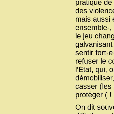
pratique de
des violenc
mais aussi 
ensemble-, 
le jeu chan
galvanisant 
sentir fort·
refuser le c
l’État, qui,
démobiliser,
casser (les
protéger ( !
On dit souve