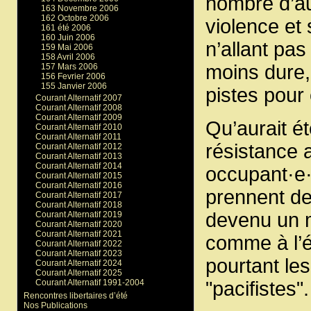
nombre d’au
163 Novembre 2006
162 Octobre 2006
violence et 
161 été 2006
160 Juin 2006
n’allant pa
159 Mai 2006
158 Avril 2006
moins dure,
157 Mars 2006
156 Fevrier 2006
155 Janvier 2006
pistes pour 
Courant Alternatif 2007
Courant Alternatif 2008
Courant Alternatif 2009
Qu’aurait é
Courant Alternatif 2010
Courant Alternatif 2011
résistance a
Courant Alternatif 2012
Courant Alternatif 2013
Courant Alternatif 2014
occupant·e·s
Courant Alternatif 2015
Courant Alternatif 2016
prennent de
Courant Alternatif 2017
Courant Alternatif 2018
devenu un m
Courant Alternatif 2019
Courant Alternatif 2020
Courant Alternatif 2021
comme à l’é
Courant Alternatif 2022
Courant Alternatif 2023
pourtant les
Courant Alternatif 2024
Courant Alternatif 2025
Courant Alternatif 1991-2004
"pacifistes".
Rencontres libertaires d’été
Nos Publications