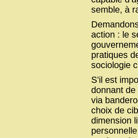
semble, à ra
Demandons-n
action : le 
gouverneme
pratiques d
sociologie c
S’il est impo
donnant de l
via banderol
choix de cib
dimension li
personnelle