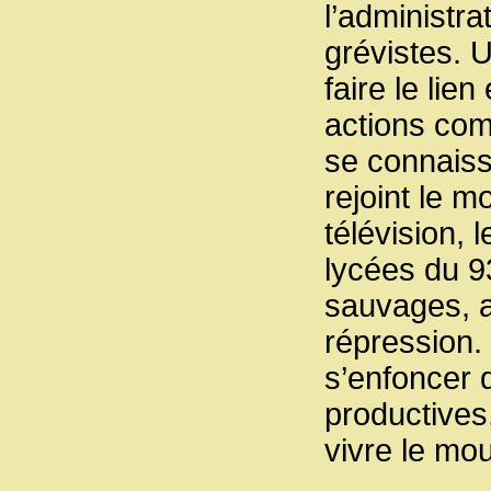
l’administra
grévistes. 
faire le lie
actions com
se connaissa
rejoint le m
télévision, 
lycées du 9
sauvages, a
répression.
s’enfoncer 
productives
vivre le mo