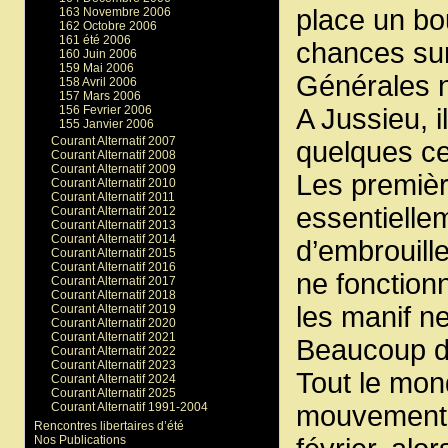
place un bou
163 Novembre 2006
162 Octobre 2006
161 été 2006
chances sur
160 Juin 2006
159 Mai 2006
Générales 
158 Avril 2006
157 Mars 2006
156 Fevrier 2006
A Jussieu, i
155 Janvier 2006
Courant Alternatif 2007
quelques ce
Courant Alternatif 2008
Courant Alternatif 2009
Les premièr
Courant Alternatif 2010
Courant Alternatif 2011
essentielle
Courant Alternatif 2012
Courant Alternatif 2013
Courant Alternatif 2014
d’embrouill
Courant Alternatif 2015
Courant Alternatif 2016
ne fonction
Courant Alternatif 2017
Courant Alternatif 2018
les manif n
Courant Alternatif 2019
Courant Alternatif 2020
Courant Alternatif 2021
Beaucoup d’
Courant Alternatif 2022
Courant Alternatif 2023
Tout le mond
Courant Alternatif 2024
Courant Alternatif 2025
Courant Alternatif 1991-2004
mouvement 
Rencontres libertaires d’été
Nos Publications