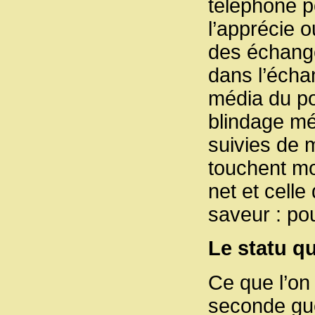
téléphone po
l’apprécie 
des échange
dans l’écha
média du p
blindage mé
suivies de 
touchent mot
net et celle
saveur : po
Le statu q
Ce que l’on
seconde gue