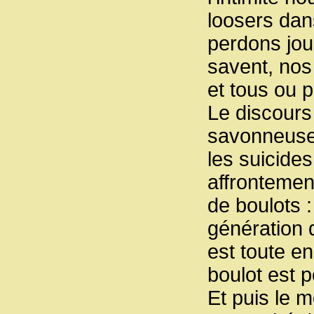
loosers dans
perdons jour
savent, nos
et tous ou
Le discours 
savonneuse.
les suicides
affrontement
de boulots :
génération q
est toute e
boulot est p
Et puis le