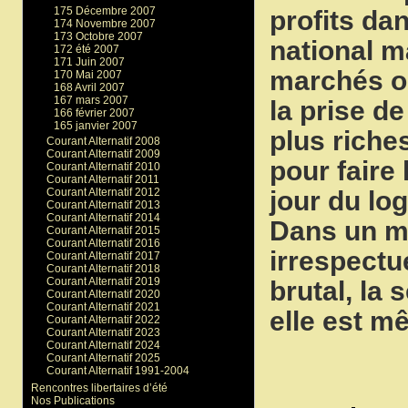
175 Décembre 2007
profits da
174 Novembre 2007
173 Octobre 2007
national m
172 été 2007
171 Juin 2007
marchés ouv
170 Mai 2007
168 Avril 2007
167 mars 2007
la prise d
166 février 2007
165 janvier 2007
plus riche
Courant Alternatif 2008
Courant Alternatif 2009
pour faire 
Courant Alternatif 2010
Courant Alternatif 2011
jour du log
Courant Alternatif 2012
Courant Alternatif 2013
Courant Alternatif 2014
Dans un mo
Courant Alternatif 2015
Courant Alternatif 2016
irrespectu
Courant Alternatif 2017
Courant Alternatif 2018
Courant Alternatif 2019
brutal, la 
Courant Alternatif 2020
Courant Alternatif 2021
elle est m
Courant Alternatif 2022
Courant Alternatif 2023
Courant Alternatif 2024
Courant Alternatif 2025
Courant Alternatif 1991-2004
Rencontres libertaires d’été
Nos Publications