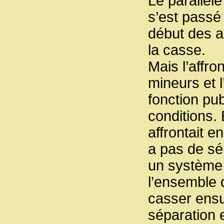
Le parallèle
s’est passé
début des a
la casse.
Mais l’affr
mineurs et 
fonction pu
conditions.
affrontait en
a pas de sé
un système p
l’ensemble d
casser ensui
séparation e