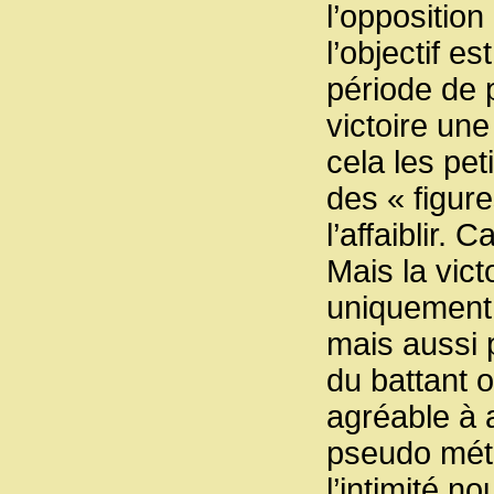
l’opposition
l’objectif 
période de 
victoire un
cela les pet
des « figur
l’affaiblir. 
Mais la vict
uniquement 
mais aussi 
du battant o
agréable à 
pseudo méth
l’intimité 