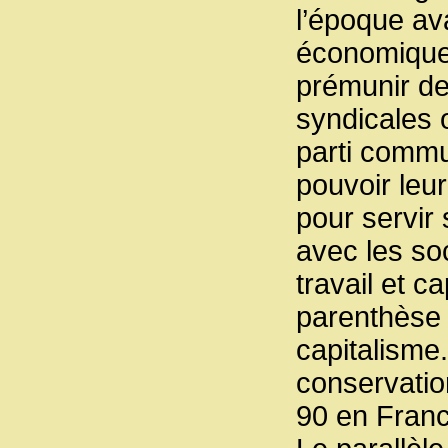
l’époque ava
économiques
prémunir de
syndicales o
parti commun
pouvoir leur
pour servir 
avec les soc
travail et c
parenthèse h
capitalisme
conservation
90 en Franc