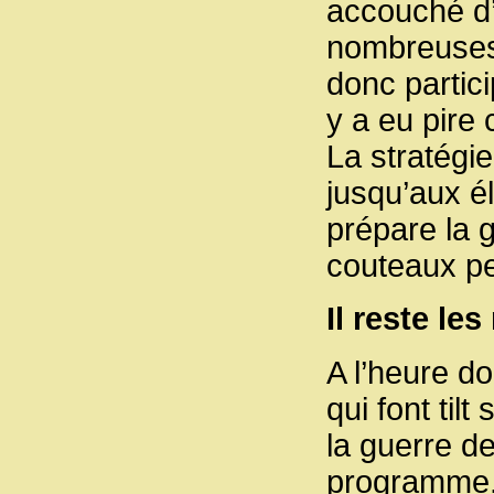
accouché d’u
nombreuses
donc partici
y a eu pire
La stratégi
jusqu’aux él
prépare la g
couteaux pe
Il reste le
A l’heure d
qui font tilt 
la guerre de
programme.