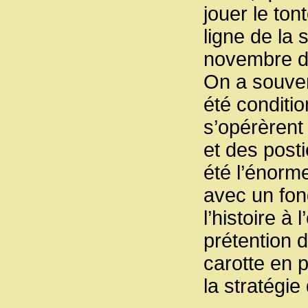
jouer le ton
ligne de la
novembre dé
On a souven
été conditi
s’opérèrent
et des post
été l’énorm
avec un fon
l’histoire à
prétention 
carotte en p
la stratégie