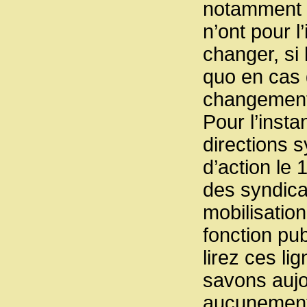
notamment da
n’ont pour l
changer, si l
quo en cas 
changements
Pour l’insta
directions 
d’action le
des syndica
mobilisation
fonction pub
lirez ces l
savons aujou
aucunement 