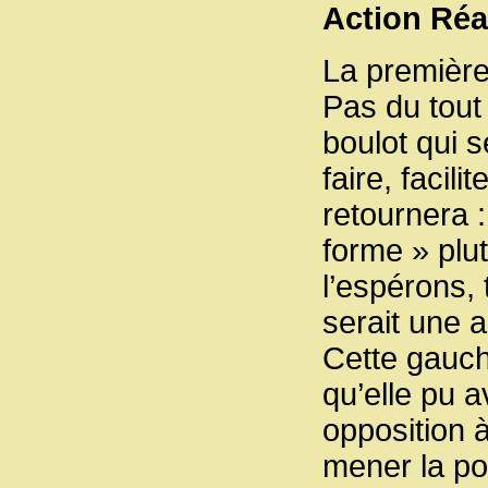
Action Réa
La première
Pas du tout 
boulot qui s
faire, facil
retournera :
forme » plu
l’espérons, 
serait une a
Cette gauch
qu’elle pu a
opposition à
mener la pol