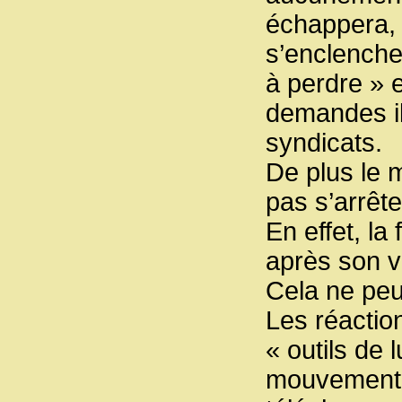
échappera, 
s’enclenche
à perdre » 
demandes il
syndicats.
De plus le 
pas s’arrête
En effet, la
après son vo
Cela ne peut
Les réactio
« outils de 
mouvement, 