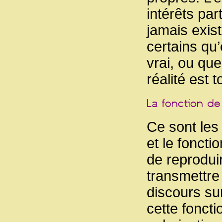
intérêts part
jamais exis
certains qu’
vrai, ou qu
réalité est t
Ce sont les
et le foncti
de reproduir
transmettre 
discours su
cette fonct