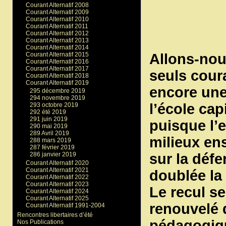
Courant Alternatif 2008
Courant Alternatif 2009
Courant Alternatif 2010
Courant Alternatif 2011
Courant Alternatif 2012
Courant Alternatif 2013
Courant Alternatif 2014
Courant Alternatif 2015
Allons-nou
Courant Alternatif 2016
Courant Alternatif 2017
seuls cour
Courant Alternatif 2018
Courant Alternatif 2019
encore une 
295 décembre 2019
294 novembre 2019
l’école cap
293 octobre 2019
292 été 2019
291 juin 2019
puisque l’e
290 mai 2019
289 Avril 2019
milieux en
288 mars 2019
287 février 2019
sur la défe
286 janvier 2019
Courant Alternatif 2020
Courant Alternatif 2021
doublée la
Courant Alternatif 2022
Courant Alternatif 2023
Le recul s
Courant Alternatif 2024
Courant Alternatif 2025
renouvelé 
Courant Alternatif 1991-2004
Rencontres libertaires d’été
pédagogique
Nos Publications