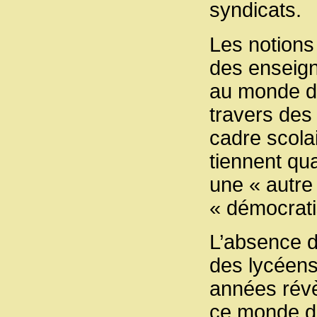
syndicats.
Les notions 
des enseigna
au monde de 
travers des
cadre scola
tiennent qu
une « autre 
« démocrati
L’absence d
des lycéens
années révèl
ce monde de