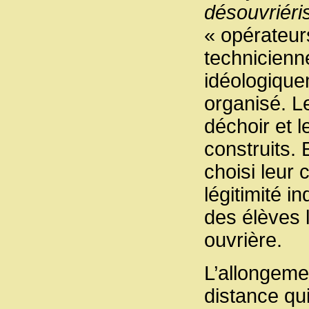
désouvriéri
« opérateurs
technicienne
idéologique
organisé. Le
déchoir et le
construits. 
choisi leur
légitimité in
des élèves l
ouvrière.
L’allongeme
distance qu