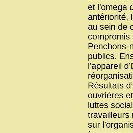
et l’omega 
antériorité,
au sein de 
compromis i
Penchons-no
publics. Ens
l’appareil d
réorganisati
Résultats d
ouvrières et
luttes socia
travailleurs
sur l’organi