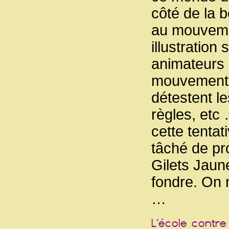
côté de la 
au mouvemen
illustratio
animateurs 
mouvement d
détestent l
règles, etc 
cette tenta
tâché de pr
Gilets Jaun
fondre. On 
…