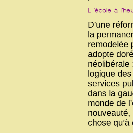
D’une réfor
la permanenc
remodelée pa
adopte doré
néolibérale
logique de
services pu
dans la gauc
monde de l’
nouveauté, c
chose qu’à