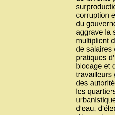
surproductio
corruption 
du gouverne
aggrave la 
multiplient
de salaires 
pratiques d
blocage et 
travailleur
des autorité
les quartier
urbanistiqu
d’eau, d’éle