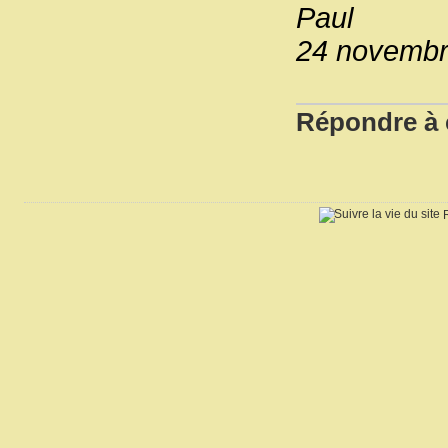
Paul
24 novembr
Répondre à c
R