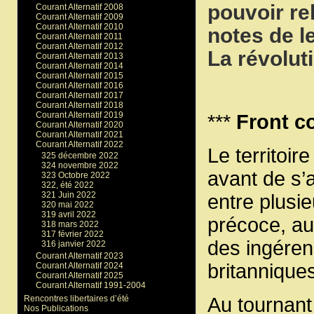
pouvoir re
Courant Alternatif 2008
Courant Alternatif 2009
Courant Alternatif 2010
notes de l
Courant Alternatif 2011
Courant Alternatif 2012
La révolut
Courant Alternatif 2013
Courant Alternatif 2014
Courant Alternatif 2015
Courant Alternatif 2016
Courant Alternatif 2017
Courant Alternatif 2018
Courant Alternatif 2019
***
Front c
Courant Alternatif 2020
Courant Alternatif 2021
Courant Alternatif 2022
Le territoi
325 décembre 2022
324 novembre 2022
avant de s’
323 Octobre 2022
322, été 2022
321 Juin 2022
entre plusie
320 mai 2022
319 avril 2022
précoce, au
318 mars 2022
317 février 2022
des ingéren
316 janvier 2022
Courant Alternatif 2023
britannique
Courant Alternatif 2024
Courant Alternatif 2025
Courant Alternatif 1991-2004
Rencontres libertaires d’été
Au tournant
Nos Publications