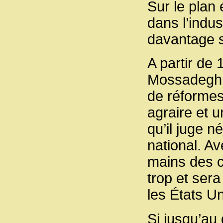
Sur le plan
dans l’indus
davantage su
A partir de
Mossadegh, 
de réformes
agraire et 
qu’il juge n
national. Av
mains des c
trop et ser
les États Un
Si jusqu’au