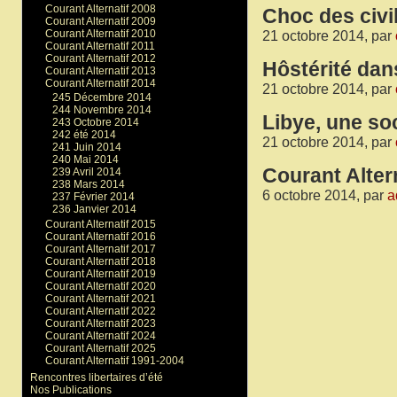
Courant Alternatif 2008
Choc des civi
Courant Alternatif 2009
Courant Alternatif 2010
21 octobre 2014, par
Courant Alternatif 2011
Courant Alternatif 2012
Hôstérité dan
Courant Alternatif 2013
Courant Alternatif 2014
21 octobre 2014, par
245 Décembre 2014
244 Novembre 2014
Libye, une soc
243 Octobre 2014
242 été 2014
21 octobre 2014, par
241 Juin 2014
240 Mai 2014
Courant Altern
239 Avril 2014
238 Mars 2014
6 octobre 2014, par
a
237 Février 2014
236 Janvier 2014
Courant Alternatif 2015
Courant Alternatif 2016
Courant Alternatif 2017
Courant Alternatif 2018
Courant Alternatif 2019
Courant Alternatif 2020
Courant Alternatif 2021
Courant Alternatif 2022
Courant Alternatif 2023
Courant Alternatif 2024
Courant Alternatif 2025
Courant Alternatif 1991-2004
Rencontres libertaires d’été
Nos Publications