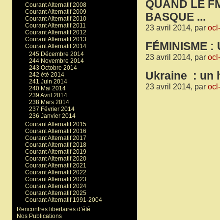
QUAND LE FM
Courant Alternatif 2008
Courant Alternatif 2009
BASQUE ...
Courant Alternatif 2010
Courant Alternatif 2011
23 avril 2014, par
ocl
Courant Alternatif 2012
Courant Alternatif 2013
FÉMINISME : U
Courant Alternatif 2014
245 Décembre 2014
23 avril 2014, par
ocl
244 Novembre 2014
243 Octobre 2014
Ukraine : un 
242 été 2014
241 Juin 2014
23 avril 2014, par
ocl
240 Mai 2014
239 Avril 2014
238 Mars 2014
237 Février 2014
236 Janvier 2014
Courant Alternatif 2015
Courant Alternatif 2016
Courant Alternatif 2017
Courant Alternatif 2018
Courant Alternatif 2019
Courant Alternatif 2020
Courant Alternatif 2021
Courant Alternatif 2022
Courant Alternatif 2023
Courant Alternatif 2024
Courant Alternatif 2025
Courant Alternatif 1991-2004
Rencontres libertaires d’été
Nos Publications